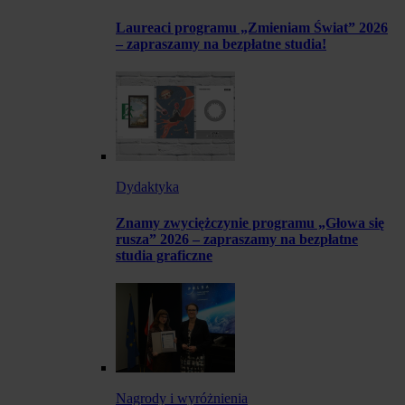
Laureaci programu „Zmieniam Świat” 2026
– zapraszamy na bezpłatne studia!
Dydaktyka
Znamy zwyciężczynie programu „Głowa się
rusza” 2026 – zapraszamy na bezpłatne
studia graficzne
Nagrody i wyróżnienia