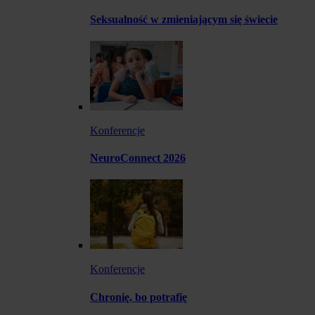
Seksualność w zmieniającym się świecie
Konferencje
NeuroConnect 2026
Konferencje
Chronię, bo potrafię