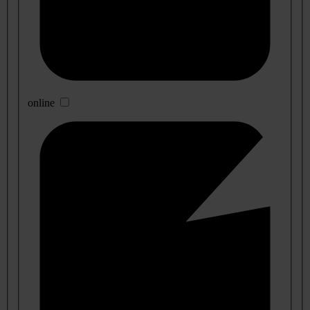
online