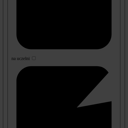
na uczelni