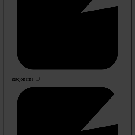
stacjonarna