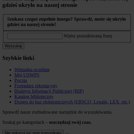
gdzieś ukryło na naszej stronie
Szukasz czegoś zupełnie innego? Sprawdź, może się ukryło
gdzieś na naszej stronie!
Wpisz poszukiwaną frazę
Wyszukaj
Szybkie linki
Wirtualna uczelnia
Mój USWPS
Poczta
Formularz rekrutacyny
Biuletyn Informacji Publicznej (BIP)
Katalog biblioteczny
Dostęp do baz elektronicznych (EBSCO, Legalis, LEX, etc.)
Sprawdź nasze rozbudowane narzędzie do wyszukiwania.
Szukaj po kategoriach –
oszczędzaj swój czas.
Nie pokazuj już tego komunikatu