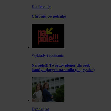
Konferencje
Chronię, bo potrafię
Wykłady i spotkania
Na pole!!! Twórczy plener dla osób
kandydujących na studia (dogrywka)
Dydaktyka