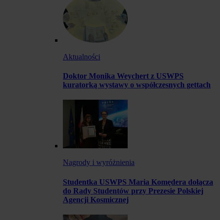
Aktualności
Doktor Monika Weychert z USWPS
kuratorką wystawy o współczesnych gettach
Nagrody i wyróżnienia
Studentka USWPS Maria Komędera dołącza
do Rady Studentów przy Prezesie Polskiej
Agencji Kosmicznej