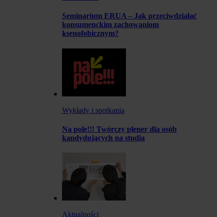
Seminarium ERUA – Jak przeciwdziałać
konsumenckim zachowaniom
ksenofobicznym?
Wykłady i spotkania
Na pole!!! Twórczy plener dla osób
kandydujących na studia
Aktualności