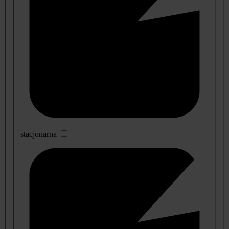
stacjonarna