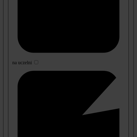
na uczelni