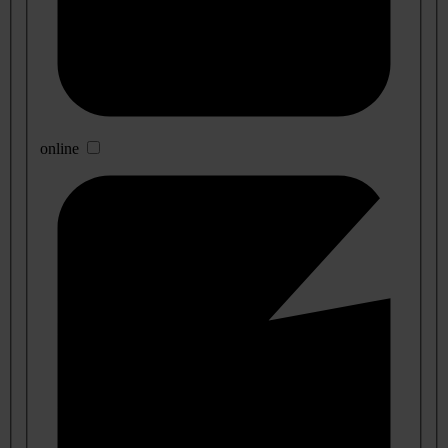
online