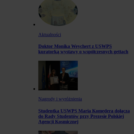
Aktualności
Doktor Monika Weychert z USWPS
kuratorką wystawy o współczesnych gettach
Nagrody i wyróżnienia
Studentka USWPS Maria Komędera dołącza
do Rady Studentów przy Prezesie Polskiej
Agencji Kosmicznej