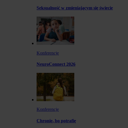
Seksualność w zmieniającym się świecie
Konferencje
NeuroConnect 2026
Konferencje
Chronię, bo potrafię