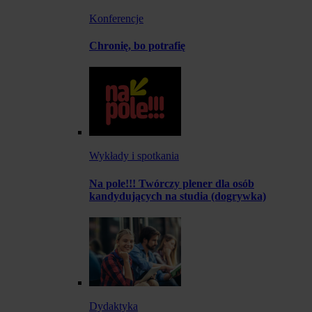
Konferencje
Chronię, bo potrafię
Wykłady i spotkania
Na pole!!! Twórczy plener dla osób
kandydujących na studia (dogrywka)
Dydaktyka