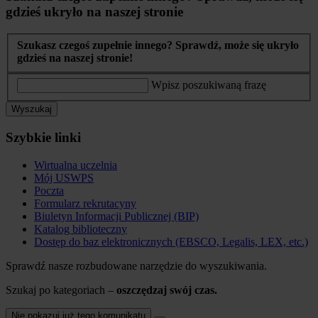
gdzieś ukryło na naszej stronie
Szukasz czegoś zupełnie innego? Sprawdź, może się ukryło
gdzieś na naszej stronie!
Wpisz poszukiwaną frazę
Wyszukaj
Szybkie linki
Wirtualna uczelnia
Mój USWPS
Poczta
Formularz rekrutacyny
Biuletyn Informacji Publicznej (BIP)
Katalog biblioteczny
Dostęp do baz elektronicznych (EBSCO, Legalis, LEX, etc.)
Sprawdź nasze rozbudowane narzędzie do wyszukiwania.
Szukaj po kategoriach –
oszczędzaj swój czas.
Nie pokazuj już tego komunikatu