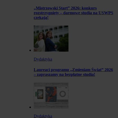
„Mistrzowski Start” 2026: konkurs
rozstrzygnięty – darmowe studia na USWPS
czekają!
Dydaktyka
Laureaci programu „Zmieniam Świat” 2026
– zapraszamy na bezpłatne studia!
Dydaktyka