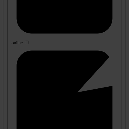
online