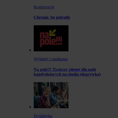
Konferencje
Chronię, bo potrafię
Wykłady i spotkania
Na pole!!! Twórczy plener dla osób
kandydujących na studia (dogrywka)
Dydaktyka