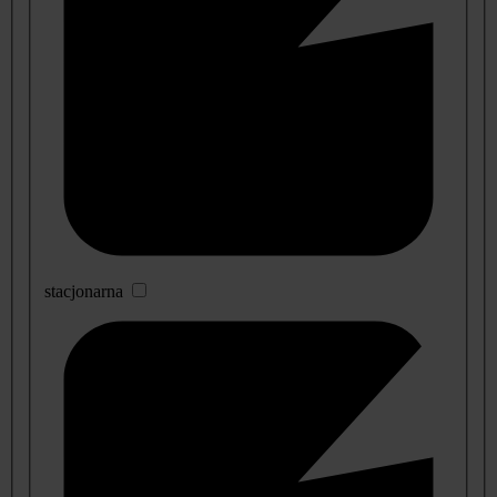
stacjonarna