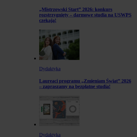
„Mistrzowski Start” 2026: konkurs
rozstrzygnięty – darmowe studia na USWPS
czekają!
Dydaktyka
Laureaci programu „Zmieniam Świat” 2026
– zapraszamy na bezpłatne studia!
Dydaktyka