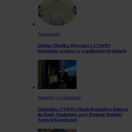
Aktualności
Doktor Monika Weychert z USWPS
kuratorką wystawy o współczesnych gettach
Nagrody i wyróżnienia
Studentka USWPS Maria Komędera dołącza
do Rady Studentów przy Prezesie Polskiej
Agencji Kosmicznej