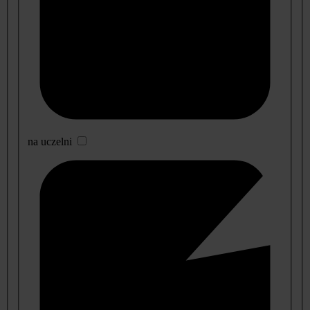
na uczelni