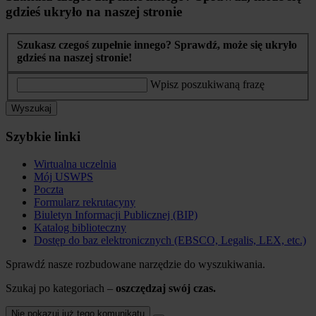
gdzieś ukryło na naszej stronie
Szukasz czegoś zupełnie innego? Sprawdź, może się ukryło
gdzieś na naszej stronie!
Wpisz poszukiwaną frazę
Wyszukaj
Szybkie linki
Wirtualna uczelnia
Mój USWPS
Poczta
Formularz rekrutacyny
Biuletyn Informacji Publicznej (BIP)
Katalog biblioteczny
Dostęp do baz elektronicznych (EBSCO, Legalis, LEX, etc.)
Sprawdź nasze rozbudowane narzędzie do wyszukiwania.
Szukaj po kategoriach –
oszczędzaj swój czas.
Nie pokazuj już tego komunikatu