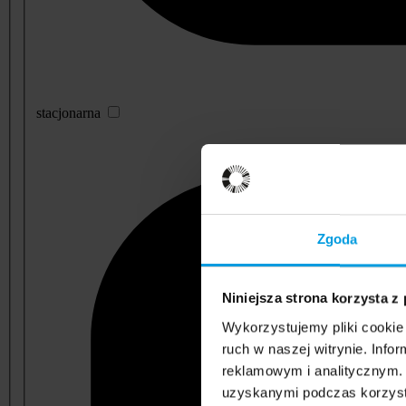
stacjonarna
Zgoda
Niniejsza strona korzysta z
Wykorzystujemy pliki cookie 
ruch w naszej witrynie. Inf
reklamowym i analitycznym. 
uzyskanymi podczas korzysta