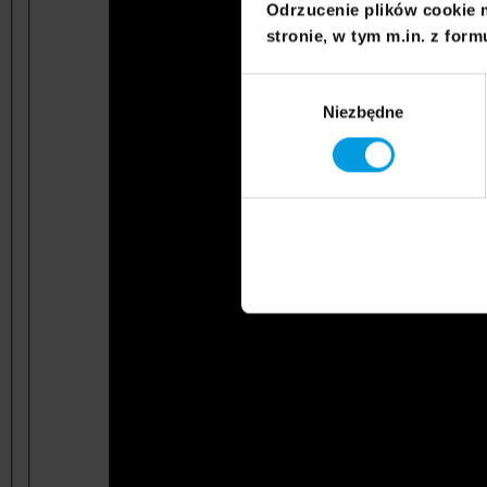
Odrzucenie plików cookie 
stronie, w tym m.in. z form
Wybór
Niezbędne
zgody