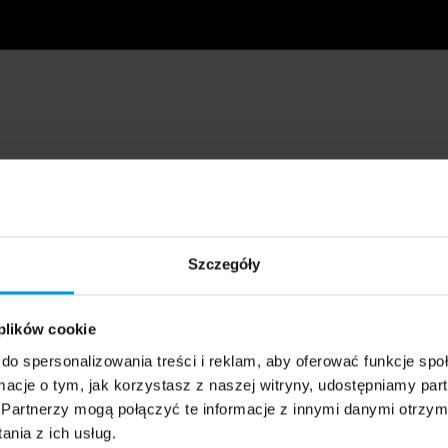
Szczegóły
 plików cookie
do spersonalizowania treści i reklam, aby oferować funkcje sp
ormacje o tym, jak korzystasz z naszej witryny, udostępniamy p
Partnerzy mogą połączyć te informacje z innymi danymi otrzym
nia z ich usług.