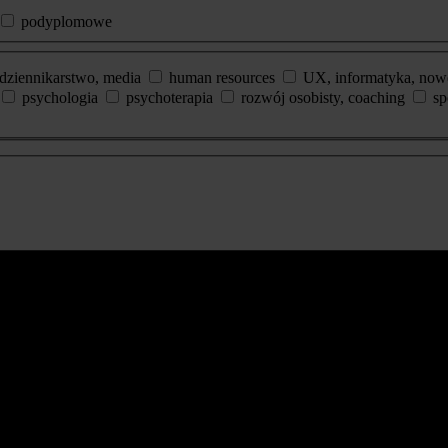
podyplomowe
dziennikarstwo, media
human resources
UX, informatyka, now
psychologia
psychoterapia
rozwój osobisty, coaching
sp