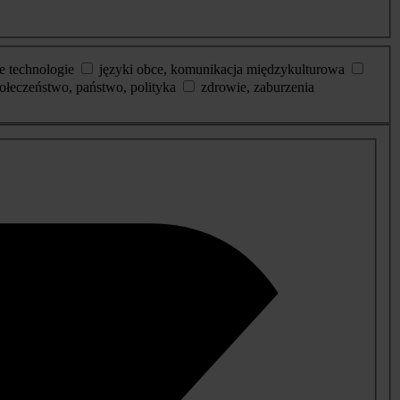
e technologie
języki obce, komunikacja międzykulturowa
ołeczeństwo, państwo, polityka
zdrowie, zaburzenia