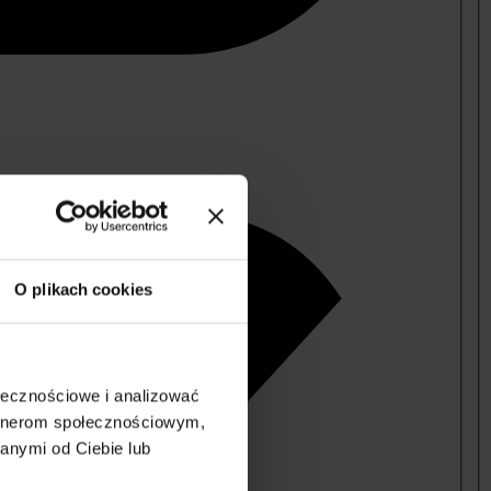
O plikach cookies
ołecznościowe i analizować
artnerom społecznościowym,
anymi od Ciebie lub