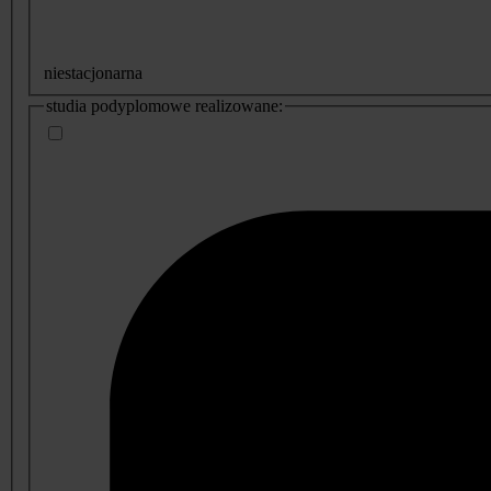
niestacjonarna
studia podyplomowe realizowane: