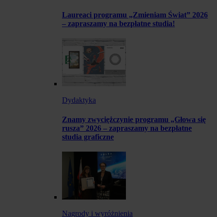
Laureaci programu „Zmieniam Świat” 2026
– zapraszamy na bezpłatne studia!
Dydaktyka
Znamy zwyciężczynie programu „Głowa się
rusza” 2026 – zapraszamy na bezpłatne
studia graficzne
Nagrody i wyróżnienia