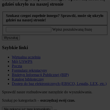
gdzieś ukryło na naszej stronie
Szukasz czegoś zupełnie innego? Sprawdź, może się ukryło
gdzieś na naszej stronie!
Wpisz poszukiwaną frazę
Wyszukaj
Szybkie linki
Wirtualna uczelnia
Mój USWPS
Poczta
Formularz rekrutacyny
Biuletyn Informacji Publicznej (BIP)
Katalog biblioteczny
Dostęp do baz elektronicznych (EBSCO, Legalis, LEX, etc.)
Sprawdź nasze rozbudowane narzędzie do wyszukiwania.
Szukaj po kategoriach –
oszczędzaj swój czas.
Nie pokazuj już tego komunikatu