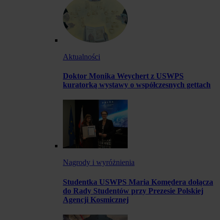
Aktualności
Doktor Monika Weychert z USWPS
kuratorką wystawy o współczesnych gettach
Nagrody i wyróżnienia
Studentka USWPS Maria Komędera dołącza
do Rady Studentów przy Prezesie Polskiej
Agencji Kosmicznej