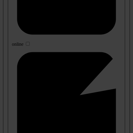
online