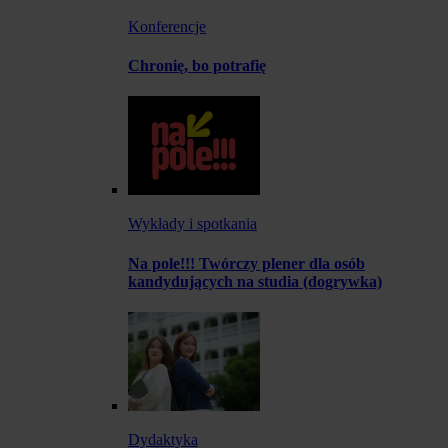
Konferencje
Chronię, bo potrafię
Wykłady i spotkania
Na pole!!! Twórczy plener dla osób
kandydujących na studia (dogrywka)
Dydaktyka