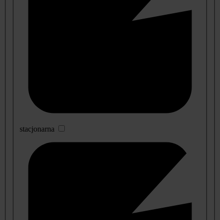
stacjonarna