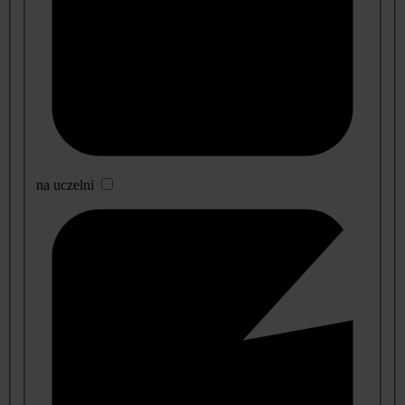
na uczelni