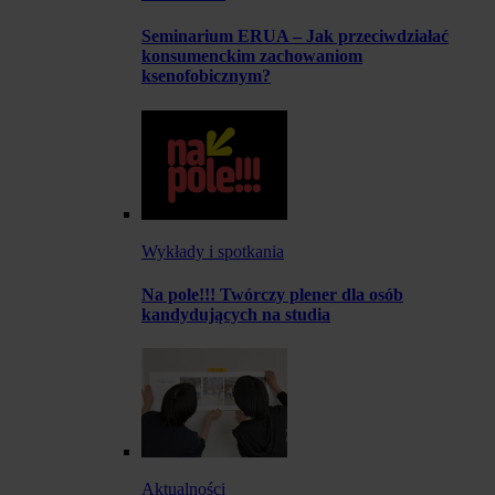
Seminarium ERUA – Jak przeciwdziałać
konsumenckim zachowaniom
ksenofobicznym?
Wykłady i spotkania
Na pole!!! Twórczy plener dla osób
kandydujących na studia
Aktualności