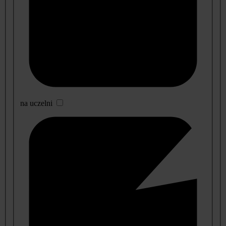
na uczelni