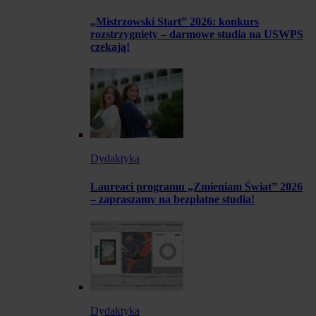
„Mistrzowski Start” 2026: konkurs
rozstrzygnięty – darmowe studia na USWPS
czekają!
Dydaktyka
Laureaci programu „Zmieniam Świat” 2026
– zapraszamy na bezpłatne studia!
Dydaktyka