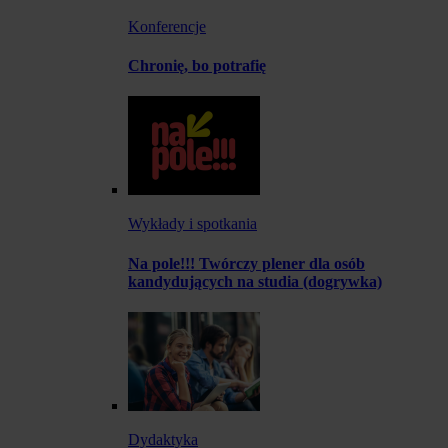
Konferencje
Chronię, bo potrafię
Wykłady i spotkania
Na pole!!! Twórczy plener dla osób
kandydujących na studia (dogrywka)
Dydaktyka