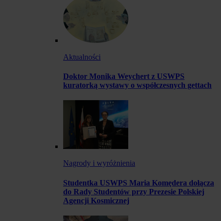
Aktualności
Doktor Monika Weychert z USWPS
kuratorką wystawy o współczesnych gettach
Nagrody i wyróżnienia
Studentka USWPS Maria Komędera dołącza
do Rady Studentów przy Prezesie Polskiej
Agencji Kosmicznej