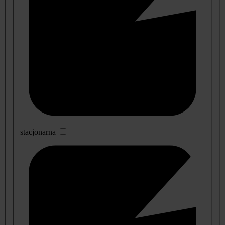
stacjonarna