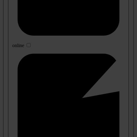
online