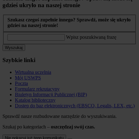
gdzieś ukryło na naszej stronie
Szukasz czegoś zupełnie innego? Sprawdź, może się ukryło
gdzieś na naszej stronie!
Wpisz poszukiwaną frazę
Wyszukaj
Szybkie linki
Wirtualna uczelnia
Mój USWPS
Poczta
Formularz rekrutacyny
Biuletyn Informacji Publicznej (BIP)
Katalog biblioteczny
Dostęp do baz elektronicznych (EBSCO, Legalis, LEX, etc.)
Sprawdź nasze rozbudowane narzędzie do wyszukiwania.
Szukaj po kategoriach –
oszczędzaj swój czas.
Nie pokazuj już tego komunikatu