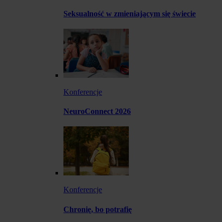
Seksualność w zmieniającym się świecie
Konferencje
NeuroConnect 2026
Konferencje
Chronię, bo potrafię