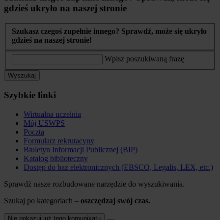
gdzieś ukryło na naszej stronie
Szukasz czegoś zupełnie innego? Sprawdź, może się ukryło
gdzieś na naszej stronie!
Wpisz poszukiwaną frazę
Wyszukaj
Szybkie linki
Wirtualna uczelnia
Mój USWPS
Poczta
Formularz rekrutacyny
Biuletyn Informacji Publicznej (BIP)
Katalog biblioteczny
Dostęp do baz elektronicznych (EBSCO, Legalis, LEX, etc.)
Sprawdź nasze rozbudowane narzędzie do wyszukiwania.
Szukaj po kategoriach –
oszczędzaj swój czas.
Nie pokazuj już tego komunikatu