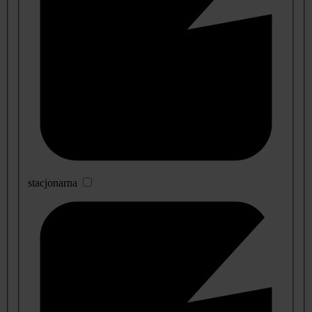
stacjonarna