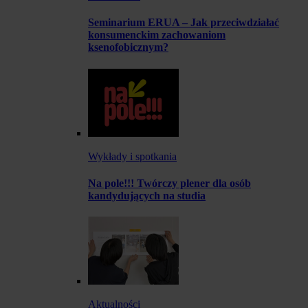
Seminarium ERUA – Jak przeciwdziałać
konsumenckim zachowaniom
ksenofobicznym?
Wykłady i spotkania
Na pole!!! Twórczy plener dla osób
kandydujących na studia
Aktualności