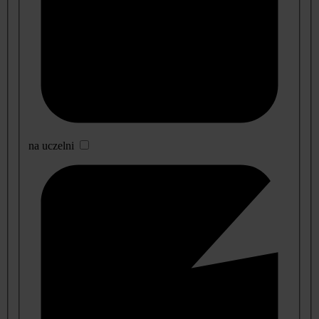
na uczelni