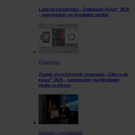
Laureaci programu „Zmieniam Świat” 2026
– zapraszamy na bezpłatne studia!
Dydaktyka
Znamy zwyciężczynie programu „Głowa się
rusza” 2026 – zapraszamy na bezpłatne
studia graficzne
Nagrody i wyróżnienia