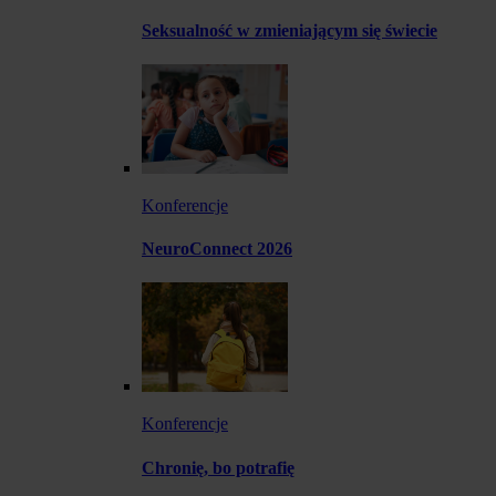
Seksualność w zmieniającym się świecie
Konferencje
NeuroConnect 2026
Konferencje
Chronię, bo potrafię