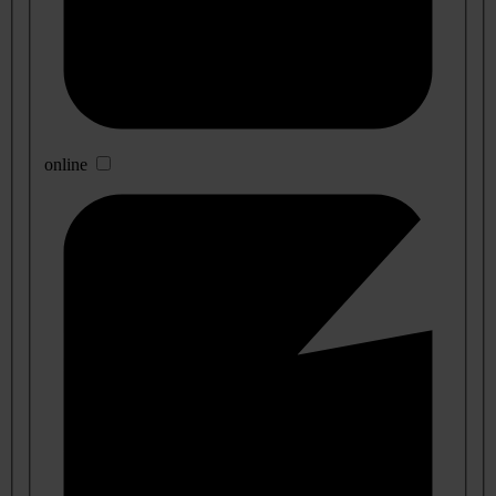
online