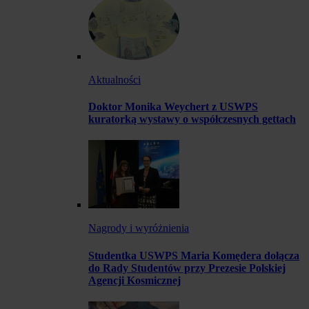
Aktualności
Doktor Monika Weychert z USWPS
kuratorką wystawy o współczesnych gettach
Nagrody i wyróżnienia
Studentka USWPS Maria Komędera dołącza
do Rady Studentów przy Prezesie Polskiej
Agencji Kosmicznej