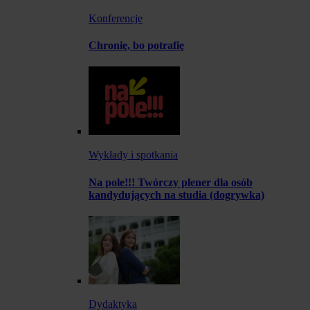
Konferencje
Chronię, bo potrafię
Wykłady i spotkania
Na pole!!! Twórczy plener dla osób
kandydujących na studia (dogrywka)
Dydaktyka