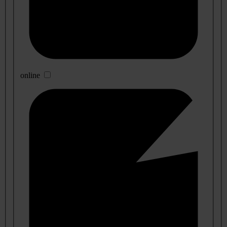
online