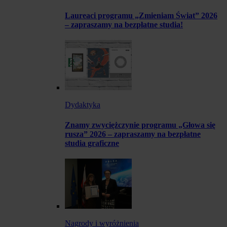
Laureaci programu „Zmieniam Świat” 2026
– zapraszamy na bezpłatne studia!
Dydaktyka
Znamy zwyciężczynie programu „Głowa się
rusza” 2026 – zapraszamy na bezpłatne
studia graficzne
Nagrody i wyróżnienia