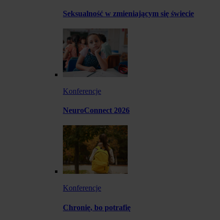
Seksualność w zmieniającym się świecie
Konferencje
NeuroConnect 2026
Konferencje
Chronię, bo potrafię