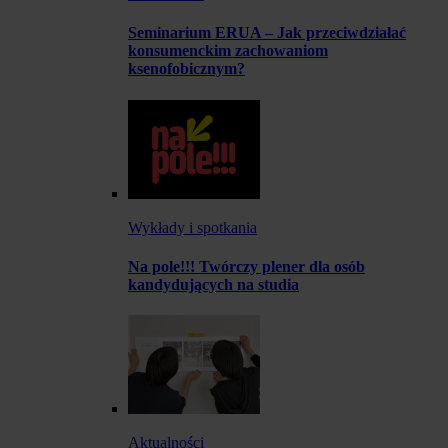
Seminarium ERUA – Jak przeciwdziałać
konsumenckim zachowaniom
ksenofobicznym?
Wykłady i spotkania
Na pole!!! Twórczy plener dla osób
kandydujących na studia
Aktualności