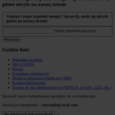
gdzieś ukryło na naszej stronie
Szukasz czegoś zupełnie innego? Sprawdź, może się ukryło
gdzieś na naszej stronie!
Wpisz poszukiwaną frazę
Wyszukaj
Szybkie linki
Wirtualna uczelnia
Mój USWPS
Poczta
Formularz rekrutacyny
Biuletyn Informacji Publicznej (BIP)
Katalog biblioteczny
Dostęp do baz elektronicznych (EBSCO, Legalis, LEX, etc.)
Sprawdź nasze rozbudowane narzędzie do wyszukiwania.
Szukaj po kategoriach –
oszczędzaj swój czas.
Nie pokazuj już tego komunikatu