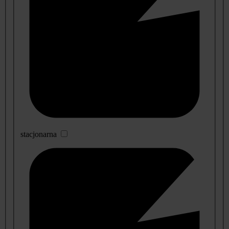
stacjonarna