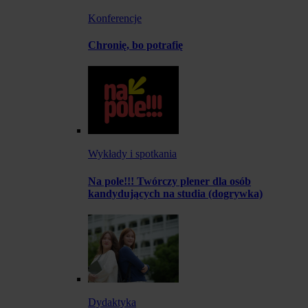
Konferencje
Chronię, bo potrafię
Wykłady i spotkania
Na pole!!! Twórczy plener dla osób
kandydujących na studia (dogrywka)
Dydaktyka