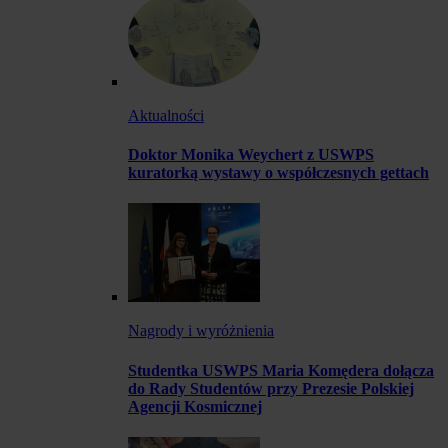
Aktualności
Doktor Monika Weychert z USWPS
kuratorką wystawy o współczesnych gettach
Nagrody i wyróżnienia
Studentka USWPS Maria Komędera dołącza
do Rady Studentów przy Prezesie Polskiej
Agencji Kosmicznej