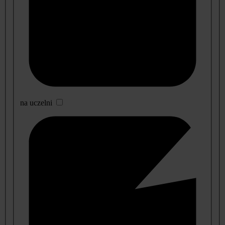
na uczelni