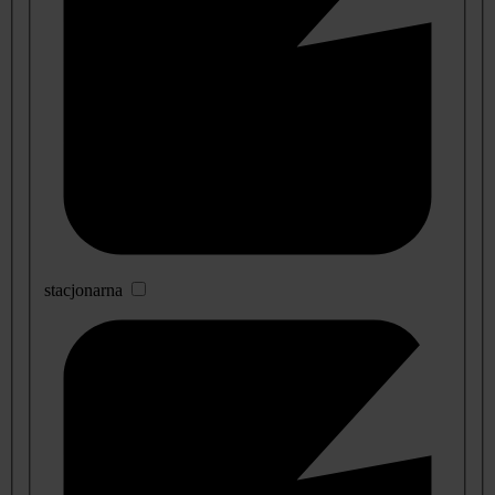
stacjonarna