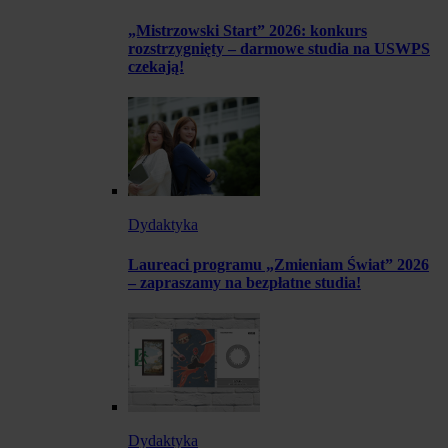
„Mistrzowski Start” 2026: konkurs
rozstrzygnięty – darmowe studia na USWPS
czekają!
Dydaktyka
Laureaci programu „Zmieniam Świat” 2026
– zapraszamy na bezpłatne studia!
Dydaktyka