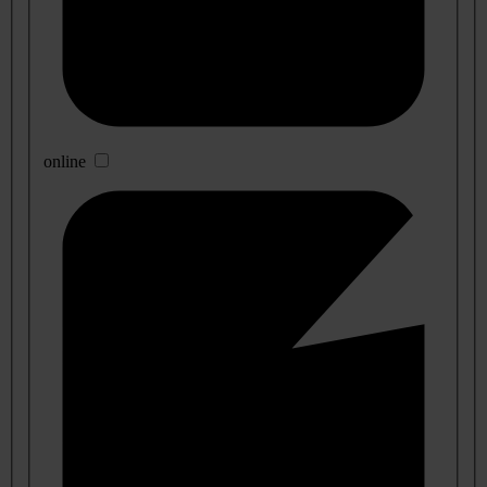
online