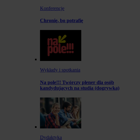
Konferencje
Chronię, bo potrafię
Wykłady i spotkania
Na pole!!! Twórczy plener dla osób
kandydujących na studia (dogrywka)
Dydaktyka