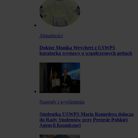
Aktualności
Doktor Monika Weychert z USWPS
kuratorką wystawy o współczesnych gettach
Nagrody i wyróżnienia
Studentka USWPS Maria Komędera dołącza
do Rady Studentów przy Prezesie Polskiej
Agencji Kosmicznej