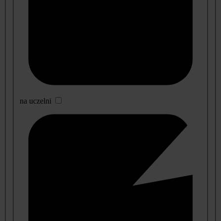
na uczelni