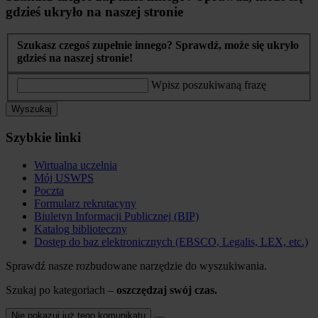
gdzieś ukryło na naszej stronie
Szukasz czegoś zupełnie innego? Sprawdź, może się ukryło
gdzieś na naszej stronie!
Wpisz poszukiwaną frazę
Wyszukaj
Szybkie linki
Wirtualna uczelnia
Mój USWPS
Poczta
Formularz rekrutacyny
Biuletyn Informacji Publicznej (BIP)
Katalog biblioteczny
Dostęp do baz elektronicznych (EBSCO, Legalis, LEX, etc.)
Sprawdź nasze rozbudowane narzędzie do wyszukiwania.
Szukaj po kategoriach –
oszczędzaj swój czas.
Nie pokazuj już tego komunikatu