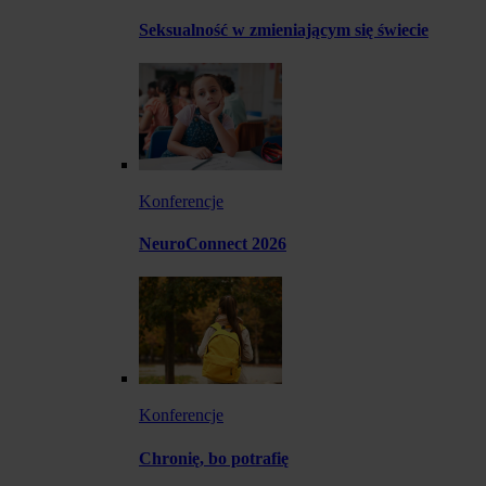
Seksualność w zmieniającym się świecie
Konferencje
NeuroConnect 2026
Konferencje
Chronię, bo potrafię