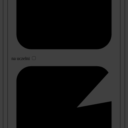
na uczelni