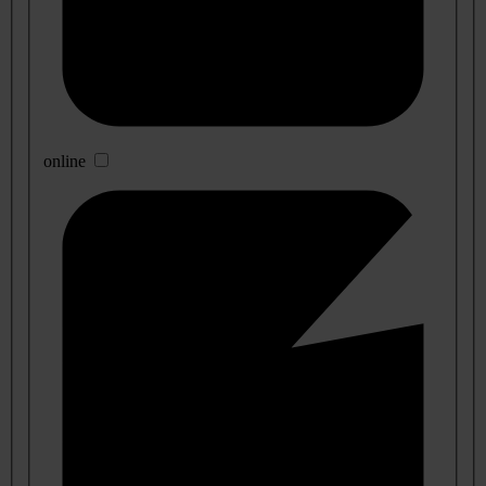
online