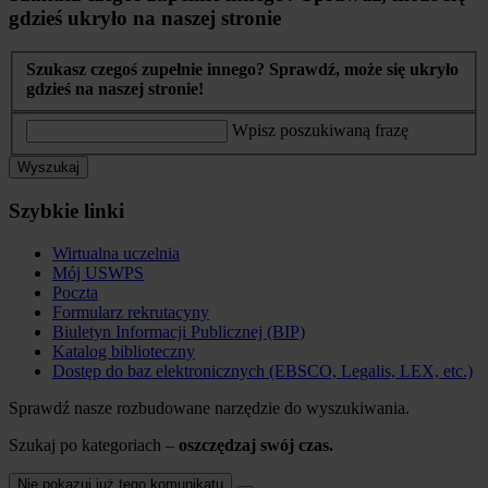
gdzieś ukryło na naszej stronie
Szukasz czegoś zupełnie innego? Sprawdź, może się ukryło
gdzieś na naszej stronie!
Wpisz poszukiwaną frazę
Wyszukaj
Szybkie linki
Wirtualna uczelnia
Mój USWPS
Poczta
Formularz rekrutacyny
Biuletyn Informacji Publicznej (BIP)
Katalog biblioteczny
Dostęp do baz elektronicznych (EBSCO, Legalis, LEX, etc.)
Sprawdź nasze rozbudowane narzędzie do wyszukiwania.
Szukaj po kategoriach –
oszczędzaj swój czas.
Nie pokazuj już tego komunikatu