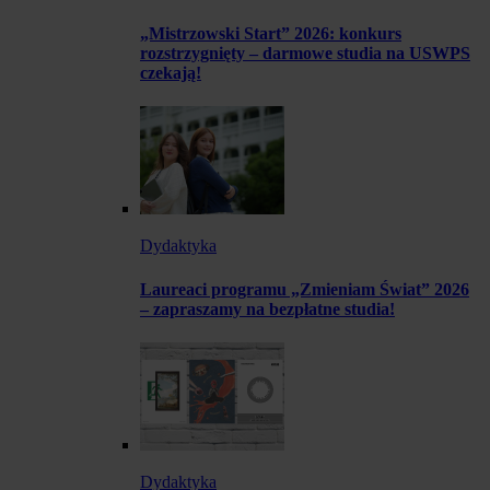
„Mistrzowski Start” 2026: konkurs
rozstrzygnięty – darmowe studia na USWPS
czekają!
Dydaktyka
Laureaci programu „Zmieniam Świat” 2026
– zapraszamy na bezpłatne studia!
Dydaktyka