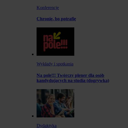
Konferencje
Chronię, bo potrafię
Wykłady i spotkania
Na pole!!! Twórczy plener dla osób
kandydujących na studia (dogrywka)
Dydaktyka