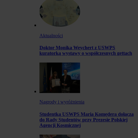
Aktualności
Doktor Monika Weychert z USWPS
kuratorką wystawy o współczesnych gettach
Nagrody i wyróżnienia
Studentka USWPS Maria Komędera dołącza
do Rady Studentów przy Prezesie Polskiej
Agencji Kosmicznej