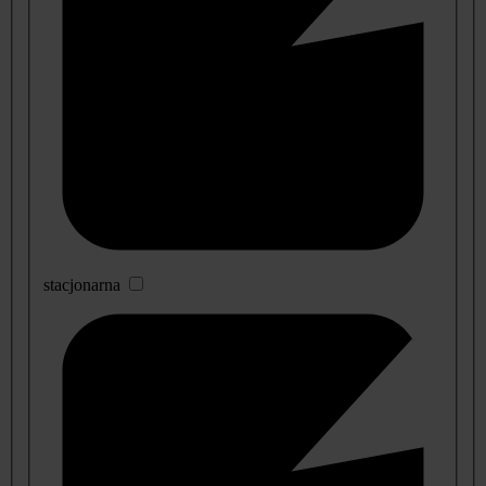
stacjonarna