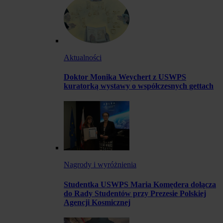
Aktualności
Doktor Monika Weychert z USWPS
kuratorką wystawy o współczesnych gettach
Nagrody i wyróżnienia
Studentka USWPS Maria Komędera dołącza
do Rady Studentów przy Prezesie Polskiej
Agencji Kosmicznej