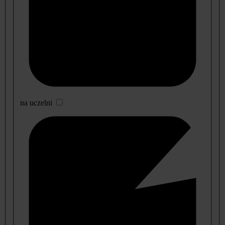
na uczelni