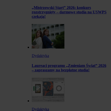
„Mistrzowski Start” 2026: konkurs
rozstrzygnięty – darmowe studia na USWPS
czekają!
Dydaktyka
Laureaci programu „Zmieniam Świat” 2026
– zapraszamy na bezpłatne studia!
Dydaktyka