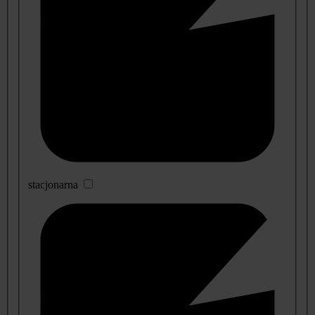
stacjonarna