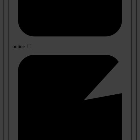
online