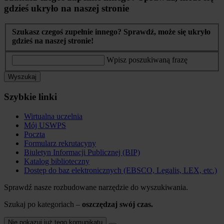
gdzieś ukryło na naszej stronie
Szukasz czegoś zupełnie innego? Sprawdź, może się ukryło
gdzieś na naszej stronie!
Wpisz poszukiwaną frazę
Wyszukaj
Szybkie linki
Wirtualna uczelnia
Mój USWPS
Poczta
Formularz rekrutacyny
Biuletyn Informacji Publicznej (BIP)
Katalog biblioteczny
Dostęp do baz elektronicznych (EBSCO, Legalis, LEX, etc.)
Sprawdź nasze rozbudowane narzędzie do wyszukiwania.
Szukaj po kategoriach –
oszczędzaj swój czas.
Nie pokazuj już tego komunikatu