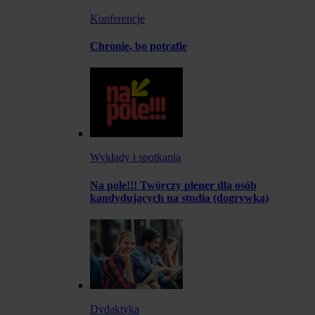
Konferencje
Chronię, bo potrafię
Wykłady i spotkania
Na pole!!! Twórczy plener dla osób
kandydujących na studia (dogrywka)
Dydaktyka