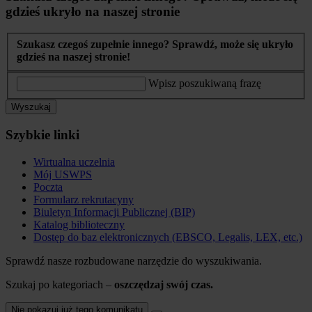
gdzieś ukryło na naszej stronie
Szukasz czegoś zupełnie innego? Sprawdź, może się ukryło
gdzieś na naszej stronie!
Wpisz poszukiwaną frazę
Wyszukaj
Szybkie linki
Wirtualna uczelnia
Mój USWPS
Poczta
Formularz rekrutacyny
Biuletyn Informacji Publicznej (BIP)
Katalog biblioteczny
Dostęp do baz elektronicznych (EBSCO, Legalis, LEX, etc.)
Sprawdź nasze rozbudowane narzędzie do wyszukiwania.
Szukaj po kategoriach –
oszczędzaj swój czas.
Nie pokazuj już tego komunikatu