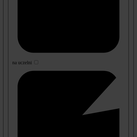
na uczelni