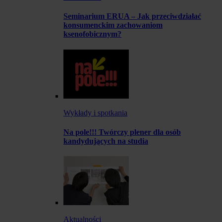
Seminarium ERUA – Jak przeciwdziałać
konsumenckim zachowaniom
ksenofobicznym?
Wykłady i spotkania
Na pole!!! Twórczy plener dla osób
kandydujących na studia
Aktualności