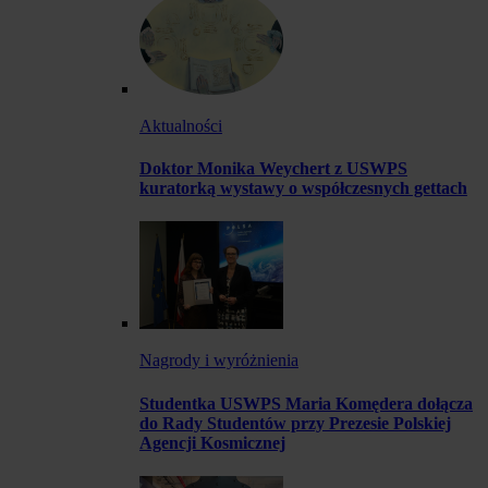
Aktualności
Doktor Monika Weychert z USWPS
kuratorką wystawy o współczesnych gettach
Nagrody i wyróżnienia
Studentka USWPS Maria Komędera dołącza
do Rady Studentów przy Prezesie Polskiej
Agencji Kosmicznej