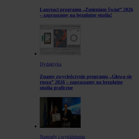
Laureaci programu „Zmieniam Świat” 2026
– zapraszamy na bezpłatne studia!
Dydaktyka
Znamy zwyciężczynie programu „Głowa się
rusza” 2026 – zapraszamy na bezpłatne
studia graficzne
Nagrody i wyróżnienia