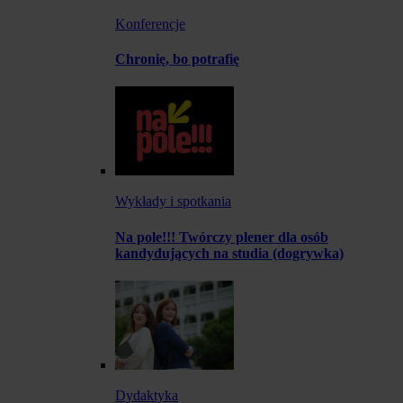
Konferencje
Chronię, bo potrafię
Wykłady i spotkania
Na pole!!! Twórczy plener dla osób
kandydujących na studia (dogrywka)
Dydaktyka