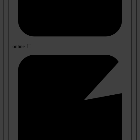
online