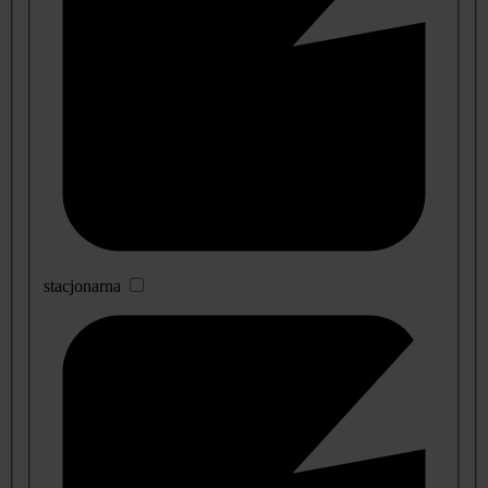
stacjonarna