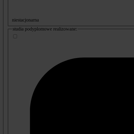
niestacjonarna
studia podyplomowe realizowane: