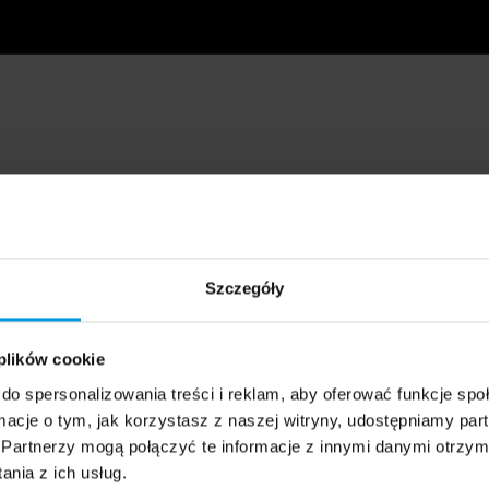
Szczegóły
 plików cookie
do spersonalizowania treści i reklam, aby oferować funkcje sp
ormacje o tym, jak korzystasz z naszej witryny, udostępniamy p
Partnerzy mogą połączyć te informacje z innymi danymi otrzym
nia z ich usług.