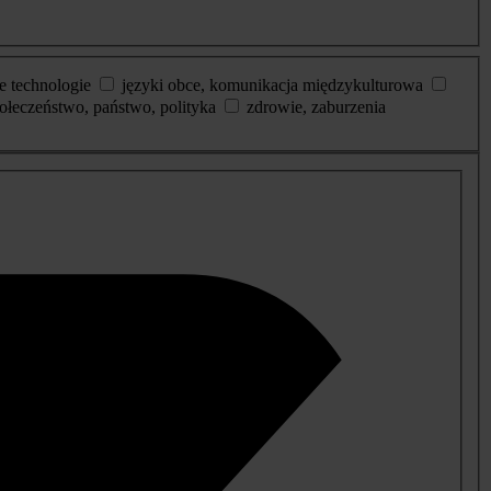
e technologie
języki obce, komunikacja międzykulturowa
ołeczeństwo, państwo, polityka
zdrowie, zaburzenia