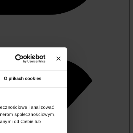
O plikach cookies
ołecznościowe i analizować
artnerom społecznościowym,
anymi od Ciebie lub