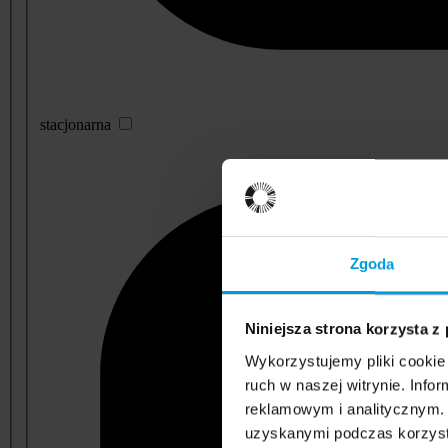
stacjonarna
Zgoda
Niniejsza strona korzysta z
Wykorzystujemy pliki cookie 
ruch w naszej witrynie. Inf
reklamowym i analitycznym. 
uzyskanymi podczas korzysta