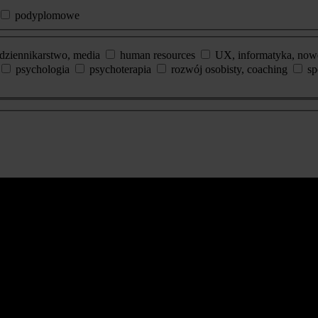
podyplomowe
dziennikarstwo, media
human resources
UX, informatyka, now
psychologia
psychoterapia
rozwój osobisty, coaching
sp