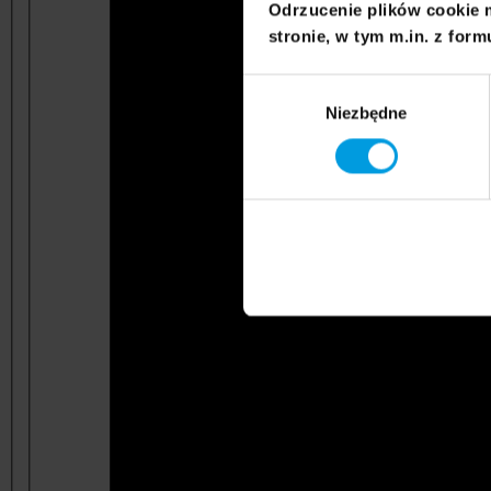
Odrzucenie plików cookie 
stronie, w tym m.in. z form
Wybór
Niezbędne
zgody