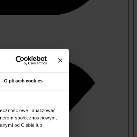
O plikach cookies
ołecznościowe i analizować
artnerom społecznościowym,
anymi od Ciebie lub