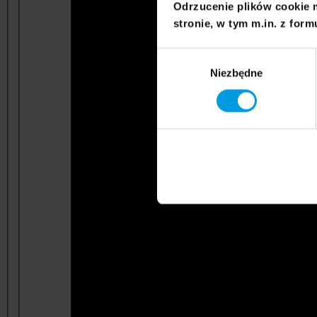
Odrzucenie plików cookie 
stronie, w tym m.in. z form
Wybór
Niezbędne
zgody