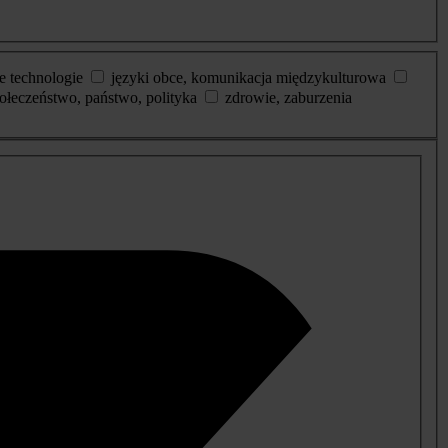
e technologie
języki obce, komunikacja międzykulturowa
ołeczeństwo, państwo, polityka
zdrowie, zaburzenia