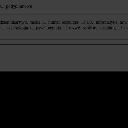
podyplomowe
dziennikarstwo, media
human resources
UX, informatyka, now
psychologia
psychoterapia
rozwój osobisty, coaching
sp