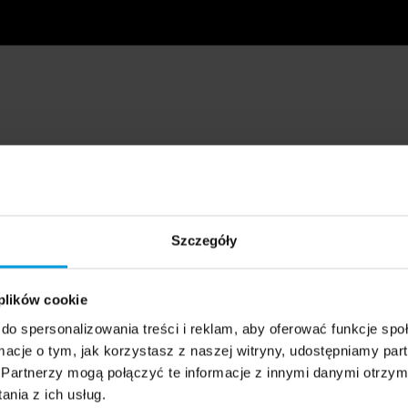
Szczegóły
 plików cookie
do spersonalizowania treści i reklam, aby oferować funkcje sp
ormacje o tym, jak korzystasz z naszej witryny, udostępniamy p
Partnerzy mogą połączyć te informacje z innymi danymi otrzym
nia z ich usług.