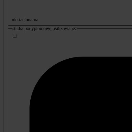
niestacjonarna
studia podyplomowe realizowane: