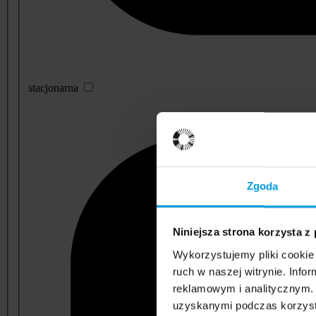
stacjonarna
Zgoda
Niniejsza strona korzysta z
Wykorzystujemy pliki cookie 
ruch w naszej witrynie. Inf
reklamowym i analitycznym. 
uzyskanymi podczas korzysta