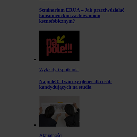
Seminarium ERUA – Jak przeciwdziałać
konsumenckim zachowaniom
ksenofobicznym?
Wykłady i spotkania
Na pole!!! Twórczy plener dla osób
kandydujących na studia
Aktualności