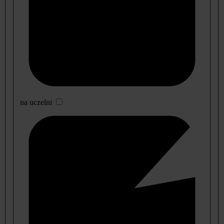
na uczelni