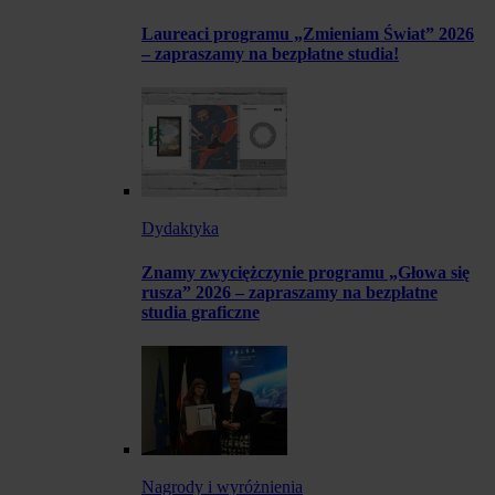
Laureaci programu „Zmieniam Świat” 2026
– zapraszamy na bezpłatne studia!
Dydaktyka
Znamy zwyciężczynie programu „Głowa się
rusza” 2026 – zapraszamy na bezpłatne
studia graficzne
Nagrody i wyróżnienia