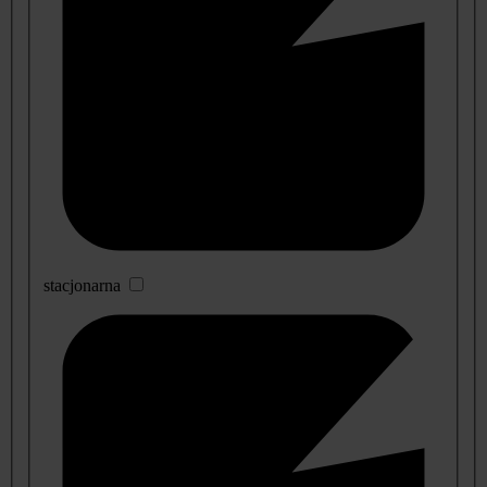
stacjonarna