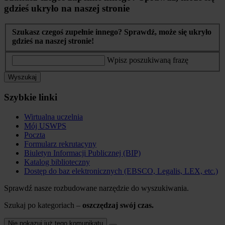
gdzieś ukryło na naszej stronie
Szukasz czegoś zupełnie innego? Sprawdź, może się ukryło
gdzieś na naszej stronie!
Wpisz poszukiwaną frazę
Wyszukaj
Szybkie linki
Wirtualna uczelnia
Mój USWPS
Poczta
Formularz rekrutacyny
Biuletyn Informacji Publicznej (BIP)
Katalog biblioteczny
Dostęp do baz elektronicznych (EBSCO, Legalis, LEX, etc.)
Sprawdź nasze rozbudowane narzędzie do wyszukiwania.
Szukaj po kategoriach –
oszczędzaj swój czas.
Nie pokazuj już tego komunikatu