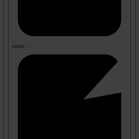
online