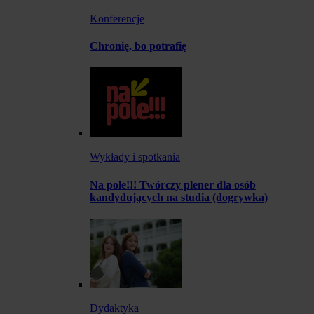
Konferencje
Chronię, bo potrafię
Wykłady i spotkania
Na pole!!! Twórczy plener dla osób
kandydujących na studia (dogrywka)
Dydaktyka