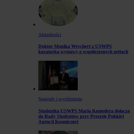
Aktualności
Doktor Monika Weychert z USWPS
kuratorką wystawy o współczesnych gettach
Nagrody i wyróżnienia
Studentka USWPS Maria Komędera dołącza
do Rady Studentów przy Prezesie Polskiej
Agencji Kosmicznej