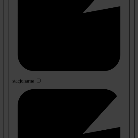
stacjonarna