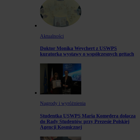
Aktualności
Doktor Monika Weychert z USWPS
kuratorką wystawy o współczesnych gettach
Nagrody i wyróżnienia
Studentka USWPS Maria Komędera dołącza
do Rady Studentów przy Prezesie Polskiej
Agencji Kosmicznej