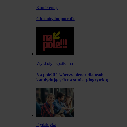
Konferencje
Chronię, bo potrafię
Wykłady i spotkania
Na pole!!! Twórczy plener dla osób
kandydujących na studia (dogrywka)
Dydaktyka