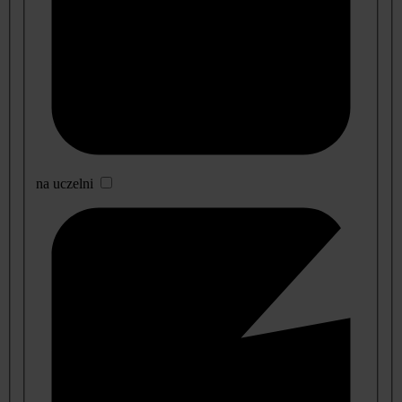
na uczelni