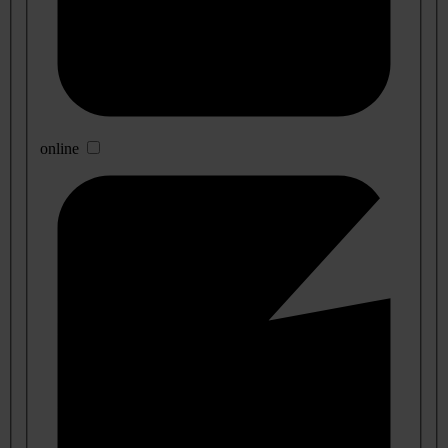
online