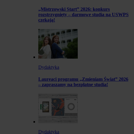
„Mistrzowski Start” 2026: konkurs
rozstrzygnięty – darmowe studia na USWPS
czekają!
Dydaktyka
Laureaci programu „Zmieniam Świat” 2026
– zapraszamy na bezpłatne studia!
Dydaktyka