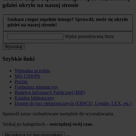
gdzieś ukryło na naszej stronie
Szukasz czegoś zupełnie innego? Sprawdź, może się ukryło
gdzieś na naszej stronie!
Wpisz poszukiwaną frazę
Wyszukaj
Szybkie linki
Wirtualna uczelnia
Mój USWPS
Poczta
Formularz rekrutacyny
Biuletyn Informacji Publicznej (BIP)
Katalog biblioteczny
Dostęp do baz elektronicznych (EBSCO, Legalis, LEX, etc.)
Sprawdź nasze rozbudowane narzędzie do wyszukiwania.
Szukaj po kategoriach –
oszczędzaj swój czas.
Nie pokazuj już tego komunikatu