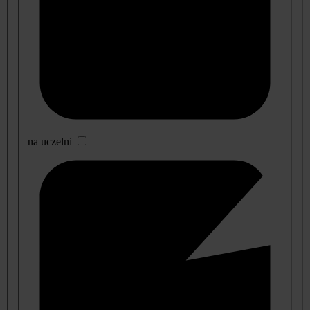
na uczelni