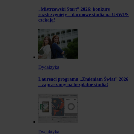
„Mistrzowski Start” 2026: konkurs
rozstrzygnięty – darmowe studia na USWPS
czekają!
Dydaktyka
Laureaci programu „Zmieniam Świat” 2026
– zapraszamy na bezpłatne studia!
Dydaktyka