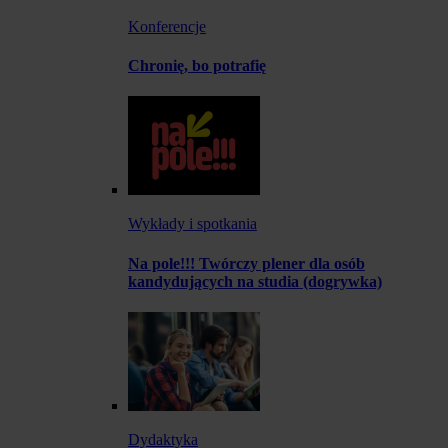
Konferencje
Chronię, bo potrafię
Wykłady i spotkania
Na pole!!! Twórczy plener dla osób
kandydujących na studia (dogrywka)
Dydaktyka