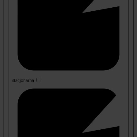
stacjonarna