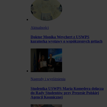
Aktualności
Doktor Monika Weychert z USWPS
kuratorką wystawy o współczesnych gettach
Nagrody i wyróżnienia
Studentka USWPS Maria Komędera dołącza
do Rady Studentów przy Prezesie Polskiej
Agencji Kosmicznej