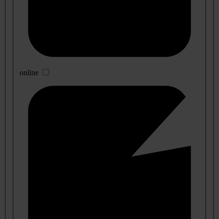
online