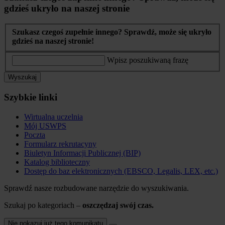
gdzieś ukryło na naszej stronie
Szukasz czegoś zupełnie innego? Sprawdź, może się ukryło
gdzieś na naszej stronie!
Wpisz poszukiwaną frazę
Wyszukaj
Szybkie linki
Wirtualna uczelnia
Mój USWPS
Poczta
Formularz rekrutacyny
Biuletyn Informacji Publicznej (BIP)
Katalog biblioteczny
Dostęp do baz elektronicznych (EBSCO, Legalis, LEX, etc.)
Sprawdź nasze rozbudowane narzędzie do wyszukiwania.
Szukaj po kategoriach –
oszczędzaj swój czas.
Nie pokazuj już tego komunikatu