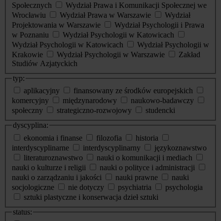
Społecznych
Wydział Prawa i Komunikacji Społecznej we
Wrocławiu
Wydział Prawa w Warszawie
Wydział
Projektowania w Warszawie
Wydział Psychologii i Prawa
w Poznaniu
Wydział Psychologii w Katowicach
Wydział Psychologii w Katowicach
Wydział Psychologii w
Krakowie
Wydział Psychologii w Warszawie
Zakład
Studiów Azjatyckich
typ:
aplikacyjny
finansowany ze środków europejskich
komercyjny
międzynarodowy
naukowo-badawczy
społeczny
strategiczno-rozwojowy
studencki
dyscyplina:
ekonomia i finanse
filozofia
historia
interdyscyplinarne
interdyscyplinarny
językoznawstwo
literaturoznawstwo
nauki o komunikacji i mediach
nauki o kulturze i religii
nauki o polityce i administracji
nauki o zarządzaniu i jakości
nauki prawne
nauki
socjologiczne
nie dotyczy
psychiatria
psychologia
sztuki plastyczne i konserwacja dzieł sztuki
status: