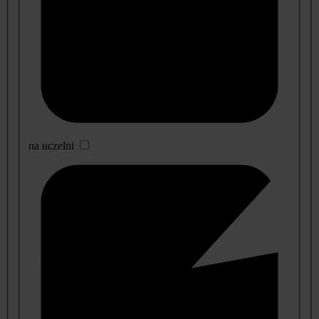
na uczelni