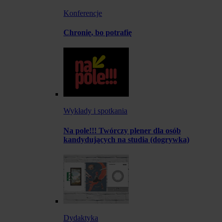
Konferencje
Chronię, bo potrafię
Wykłady i spotkania
Na pole!!! Twórczy plener dla osób
kandydujących na studia (dogrywka)
Dydaktyka