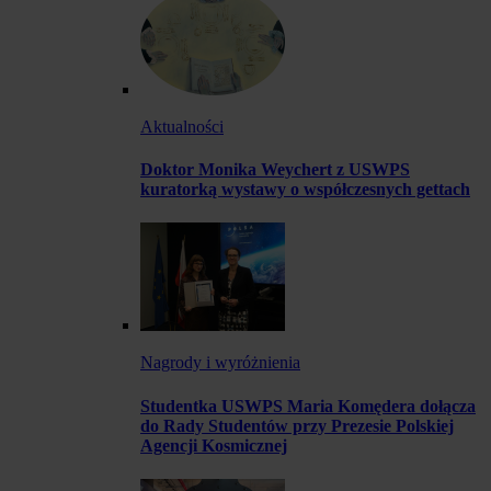
Aktualności
Doktor Monika Weychert z USWPS
kuratorką wystawy o współczesnych gettach
Nagrody i wyróżnienia
Studentka USWPS Maria Komędera dołącza
do Rady Studentów przy Prezesie Polskiej
Agencji Kosmicznej