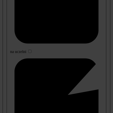
na uczelni