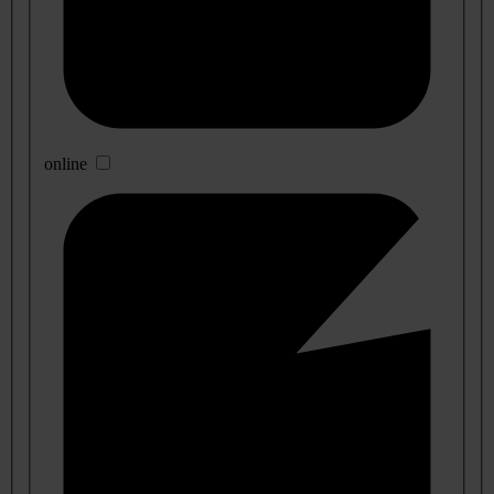
online