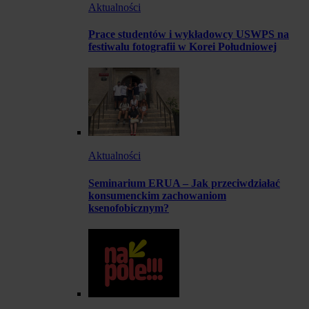
Aktualności
Prace studentów i wykładowcy USWPS na
festiwalu fotografii w Korei Południowej
Aktualności
Seminarium ERUA – Jak przeciwdziałać
konsumenckim zachowaniom
ksenofobicznym?