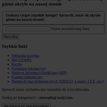
gdzieś ukryło na naszej stronie
Szukasz czegoś zupełnie innego? Sprawdź, może się ukryło
gdzieś na naszej stronie!
Wpisz poszukiwaną frazę
Wyszukaj
Szybkie linki
Wirtualna uczelnia
Mój USWPS
Poczta
Formularz rekrutacyny
Biuletyn Informacji Publicznej (BIP)
Katalog biblioteczny
Dostęp do baz elektronicznych (EBSCO, Legalis, LEX, etc.)
Sprawdź nasze rozbudowane narzędzie do wyszukiwania.
Szukaj po kategoriach –
oszczędzaj swój czas.
Nie pokazuj już tego komunikatu