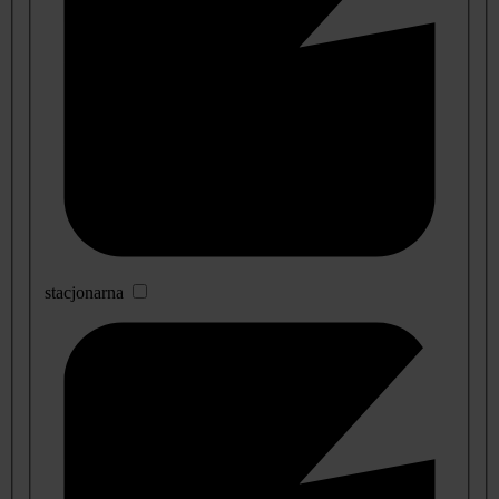
stacjonarna