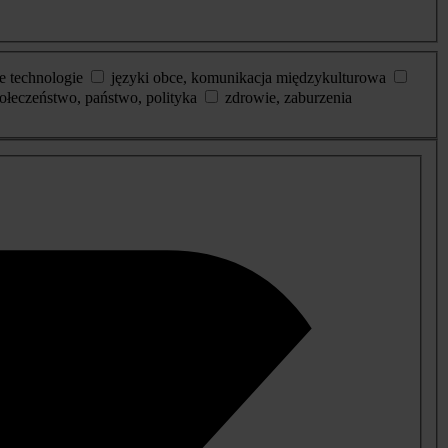
e technologie
języki obce, komunikacja międzykulturowa
ołeczeństwo, państwo, polityka
zdrowie, zaburzenia