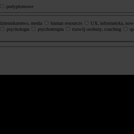
podyplomowe
dziennikarstwo, media
human resources
UX, informatyka, now
psychologia
psychoterapia
rozwój osobisty, coaching
sp