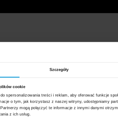
Szczegóły
 plików cookie
do spersonalizowania treści i reklam, aby oferować funkcje sp
ormacje o tym, jak korzystasz z naszej witryny, udostępniamy p
Partnerzy mogą połączyć te informacje z innymi danymi otrzym
nia z ich usług.