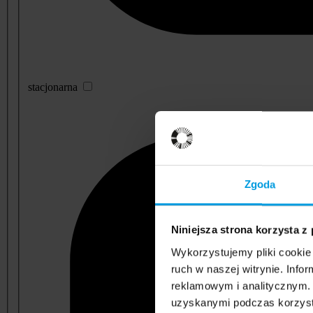
stacjonarna
Zgoda
Niniejsza strona korzysta z
Wykorzystujemy pliki cookie 
ruch w naszej witrynie. Inf
reklamowym i analitycznym. 
uzyskanymi podczas korzysta