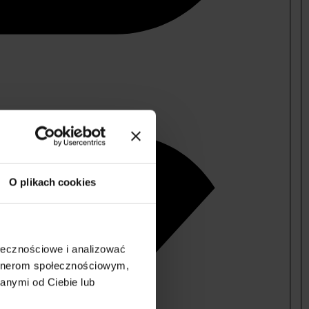
O plikach cookies
ołecznościowe i analizować
artnerom społecznościowym,
anymi od Ciebie lub