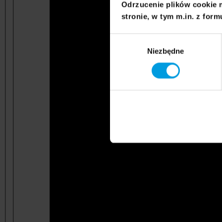
Odrzucenie plików cookie 
stronie, w tym m.in. z form
Wybór
Niezbędne
zgody