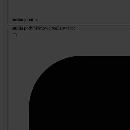
niestacjonarna
studia podyplomowe realizowane: