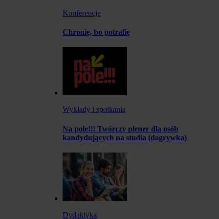
Konferencje
Chronię, bo potrafię
Wykłady i spotkania
Na pole!!! Twórczy plener dla osób
kandydujących na studia (dogrywka)
Dydaktyka