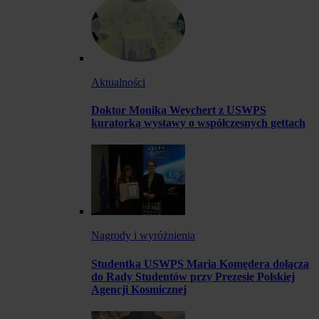
Aktualności
Doktor Monika Weychert z USWPS
kuratorką wystawy o współczesnych gettach
Nagrody i wyróżnienia
Studentka USWPS Maria Komędera dołącza
do Rady Studentów przy Prezesie Polskiej
Agencji Kosmicznej