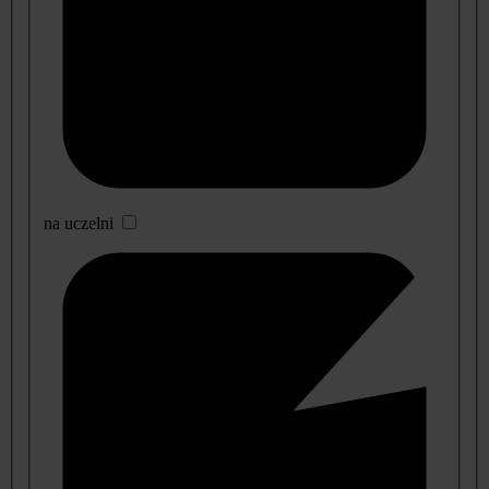
na uczelni