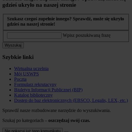
gdzieś ukryło na naszej stronie
Szukasz czegoś zupełnie innego? Sprawdź, może się ukryło
gdzieś na naszej stronie!
Wpisz poszukiwaną frazę
Wyszukaj
Szybkie linki
Wirtualna uczelnia
Mój USWPS
Poczta
Formularz rekrutacyny
Biuletyn Informacji Publicznej (BIP)
Katalog biblioteczny
Dostęp do baz elektronicznych (EBSCO, Legalis, LEX, etc.)
Sprawdź nasze rozbudowane narzędzie do wyszukiwania.
Szukaj po kategoriach –
oszczędzaj swój czas.
Nie pokazuj już tego komunikatu