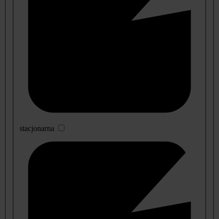
stacjonarna