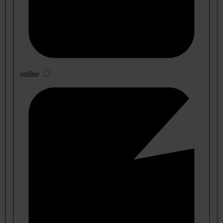
online