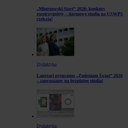
„Mistrzowski Start” 2026: konkurs
rozstrzygnięty – darmowe studia na USWPS
czekają!
Dydaktyka
Laureaci programu „Zmieniam Świat” 2026
– zapraszamy na bezpłatne studia!
Dydaktyka