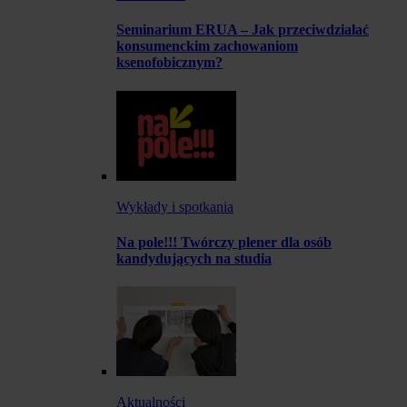
Seminarium ERUA – Jak przeciwdziałać
konsumenckim zachowaniom
ksenofobicznym?
Wykłady i spotkania
Na pole!!! Twórczy plener dla osób
kandydujących na studia
Aktualności