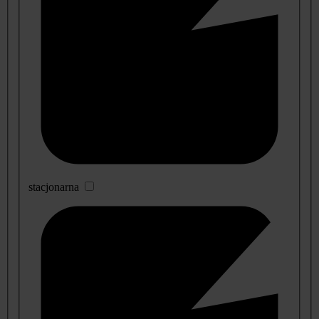
stacjonarna