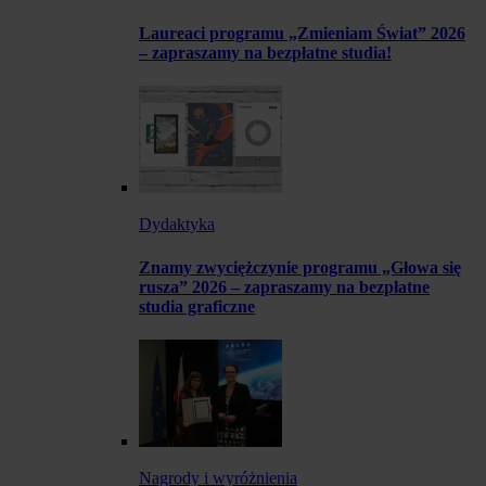
Laureaci programu „Zmieniam Świat” 2026
– zapraszamy na bezpłatne studia!
Dydaktyka
Znamy zwyciężczynie programu „Głowa się
rusza” 2026 – zapraszamy na bezpłatne
studia graficzne
Nagrody i wyróżnienia