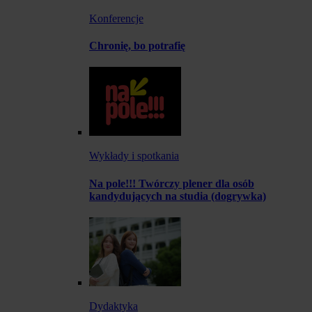
Konferencje
Chronię, bo potrafię
Wykłady i spotkania
Na pole!!! Twórczy plener dla osób
kandydujących na studia (dogrywka)
Dydaktyka