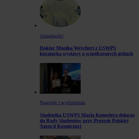
Aktualności
Doktor Monika Weychert z USWPS
kuratorką wystawy o współczesnych gettach
Nagrody i wyróżnienia
Studentka USWPS Maria Komędera dołącza
do Rady Studentów przy Prezesie Polskiej
Agencji Kosmicznej