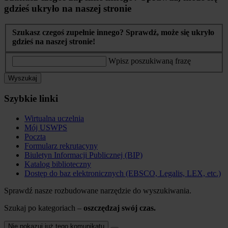
gdzieś ukryło na naszej stronie
Szukasz czegoś zupełnie innego? Sprawdź, może się ukryło
gdzieś na naszej stronie!
Wpisz poszukiwaną frazę
Wyszukaj
Szybkie linki
Wirtualna uczelnia
Mój USWPS
Poczta
Formularz rekrutacyny
Biuletyn Informacji Publicznej (BIP)
Katalog biblioteczny
Dostęp do baz elektronicznych (EBSCO, Legalis, LEX, etc.)
Sprawdź nasze rozbudowane narzędzie do wyszukiwania.
Szukaj po kategoriach –
oszczędzaj swój czas.
Nie pokazuj już tego komunikatu