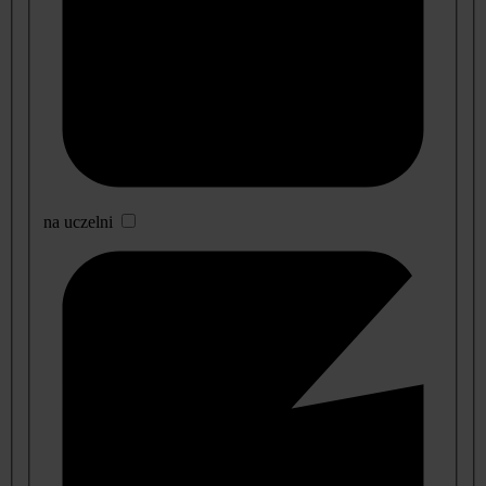
na uczelni