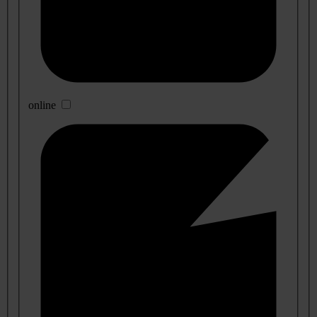
online