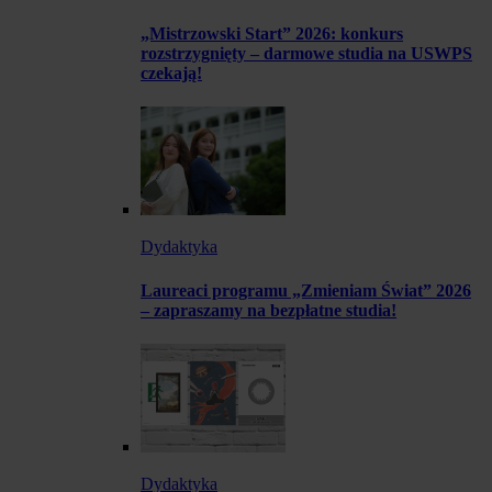
„Mistrzowski Start” 2026: konkurs
rozstrzygnięty – darmowe studia na USWPS
czekają!
Dydaktyka
Laureaci programu „Zmieniam Świat” 2026
– zapraszamy na bezpłatne studia!
Dydaktyka