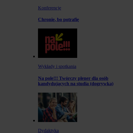
Konferencje
Chronię, bo potrafię
Wykłady i spotkania
Na pole!!! Twórczy plener dla osób
kandydujących na studia (dogrywka)
Dydaktyka