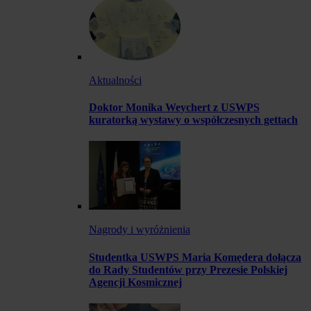
Aktualności
Doktor Monika Weychert z USWPS
kuratorką wystawy o współczesnych gettach
Nagrody i wyróżnienia
Studentka USWPS Maria Komędera dołącza
do Rady Studentów przy Prezesie Polskiej
Agencji Kosmicznej