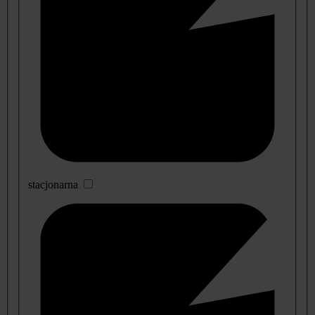
stacjonarna