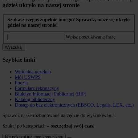
gdzieś ukryło na naszej stronie
Szukasz czegoś zupełnie innego? Sprawdź, może się ukryło
gdzieś na naszej stronie!
Wpisz poszukiwaną frazę
Wyszukaj
Szybkie linki
Wirtualna uczelnia
Mój USWPS
Poczta
Formularz rekrutacyny
Biuletyn Informacji Publicznej (BIP)
Katalog biblioteczny
Dostęp do baz elektronicznych (EBSCO, Legalis, LEX, etc.)
Sprawdź nasze rozbudowane narzędzie do wyszukiwania.
Szukaj po kategoriach –
oszczędzaj swój czas.
Nie pokazuj już tego komunikatu