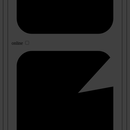
online