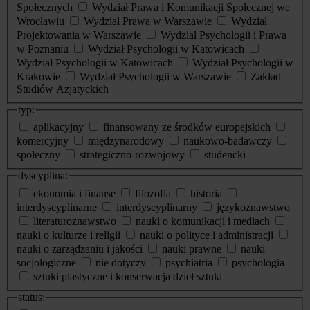
Społecznych
Wydział Prawa i Komunikacji Społecznej we
Wrocławiu
Wydział Prawa w Warszawie
Wydział
Projektowania w Warszawie
Wydział Psychologii i Prawa
w Poznaniu
Wydział Psychologii w Katowicach
Wydział Psychologii w Katowicach
Wydział Psychologii w
Krakowie
Wydział Psychologii w Warszawie
Zakład
Studiów Azjatyckich
typ:
aplikacyjny
finansowany ze środków europejskich
komercyjny
międzynarodowy
naukowo-badawczy
społeczny
strategiczno-rozwojowy
studencki
dyscyplina:
ekonomia i finanse
filozofia
historia
interdyscyplinarne
interdyscyplinarny
językoznawstwo
literaturoznawstwo
nauki o komunikacji i mediach
nauki o kulturze i religii
nauki o polityce i administracji
nauki o zarządzaniu i jakości
nauki prawne
nauki
socjologiczne
nie dotyczy
psychiatria
psychologia
sztuki plastyczne i konserwacja dzieł sztuki
status: