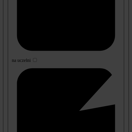
na uczelni