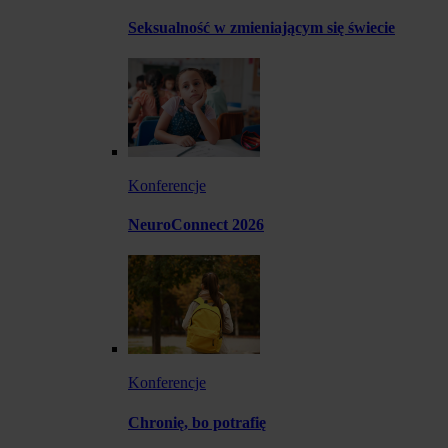
Seksualność w zmieniającym się świecie
Konferencje
NeuroConnect 2026
Konferencje
Chronię, bo potrafię