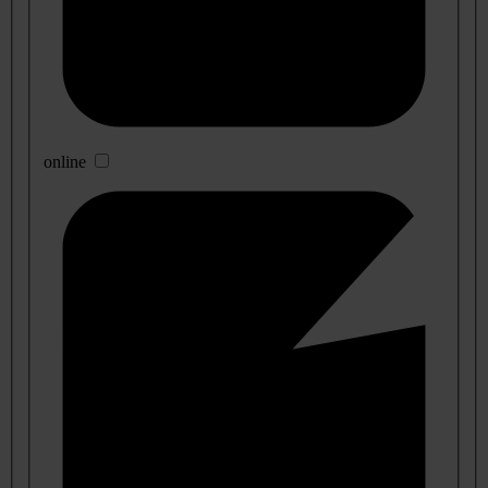
online