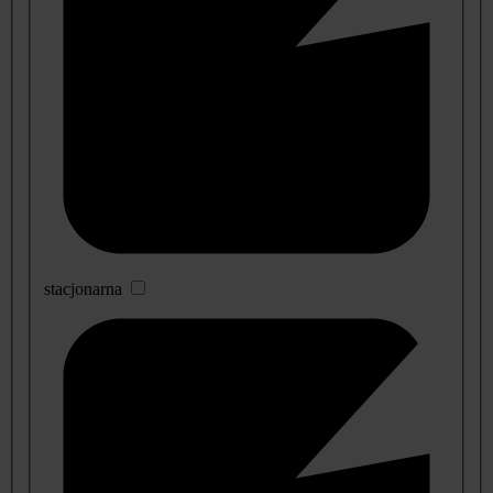
stacjonarna