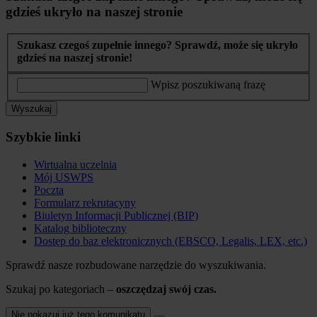
gdzieś ukryło na naszej stronie
Szukasz czegoś zupełnie innego? Sprawdź, może się ukryło
gdzieś na naszej stronie!
Wpisz poszukiwaną frazę
Wyszukaj
Szybkie linki
Wirtualna uczelnia
Mój USWPS
Poczta
Formularz rekrutacyny
Biuletyn Informacji Publicznej (BIP)
Katalog biblioteczny
Dostęp do baz elektronicznych (EBSCO, Legalis, LEX, etc.)
Sprawdź nasze rozbudowane narzędzie do wyszukiwania.
Szukaj po kategoriach –
oszczędzaj swój czas.
Nie pokazuj już tego komunikatu