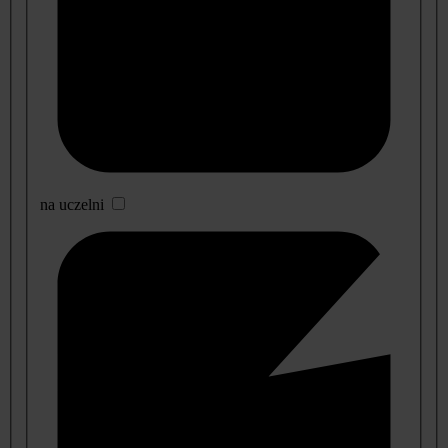
na uczelni