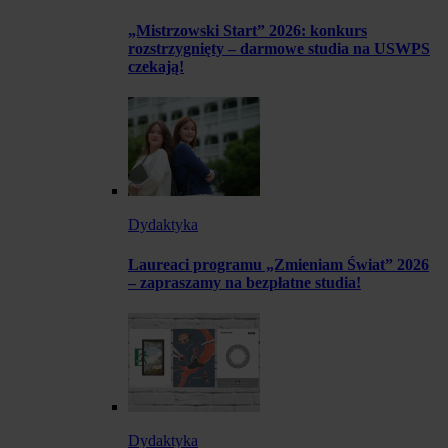
„Mistrzowski Start” 2026: konkurs
rozstrzygnięty – darmowe studia na USWPS
czekają!
Dydaktyka
Laureaci programu „Zmieniam Świat” 2026
– zapraszamy na bezpłatne studia!
Dydaktyka