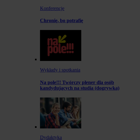
Konferencje
Chronię, bo potrafię
Wykłady i spotkania
Na pole!!! Twórczy plener dla osób
kandydujących na studia (dogrywka)
Dydaktyka