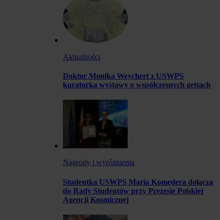
Aktualności
Doktor Monika Weychert z USWPS
kuratorką wystawy o współczesnych gettach
Nagrody i wyróżnienia
Studentka USWPS Maria Komędera dołącza
do Rady Studentów przy Prezesie Polskiej
Agencji Kosmicznej