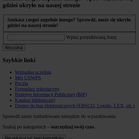
gdzieś ukryło na naszej stronie
Szukasz czegoś zupełnie innego? Sprawdź, może się ukryło
gdzieś na naszej stronie!
Wpisz poszukiwaną frazę
Wyszukaj
Szybkie linki
Wirtualna uczelnia
Mój USWPS
Poczta
Formularz rekrutacyny
Biuletyn Informacji Publicznej (BIP)
Katalog biblioteczny
Dostęp do baz elektronicznych (EBSCO, Legalis, LEX, etc.)
Sprawdź nasze rozbudowane narzędzie do wyszukiwania.
Szukaj po kategoriach –
oszczędzaj swój czas.
Nie pokazuj już tego komunikatu