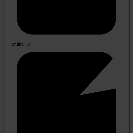
online