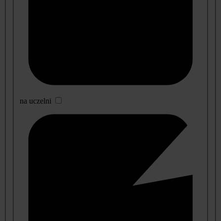
na uczelni