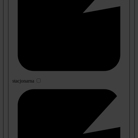
stacjonarna