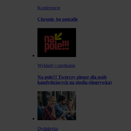
Konferencje
Chronię, bo potrafię
Wykłady i spotkania
Na pole!!! Twórczy plener dla osób
kandydujących na studia (dogrywka)
Dydaktyka