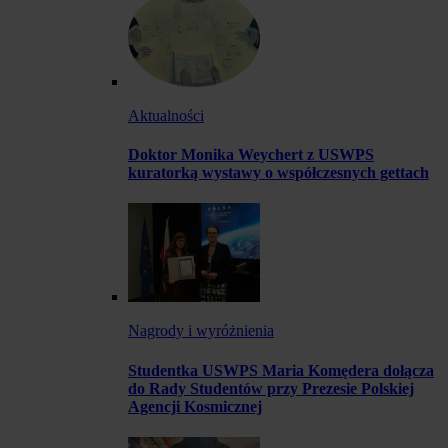
Aktualności
Doktor Monika Weychert z USWPS
kuratorką wystawy o współczesnych gettach
Nagrody i wyróżnienia
Studentka USWPS Maria Komędera dołącza
do Rady Studentów przy Prezesie Polskiej
Agencji Kosmicznej