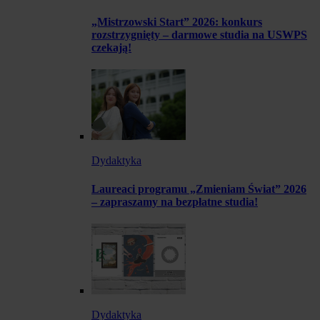
„Mistrzowski Start” 2026: konkurs
rozstrzygnięty – darmowe studia na USWPS
czekają!
Dydaktyka
Laureaci programu „Zmieniam Świat” 2026
– zapraszamy na bezpłatne studia!
Dydaktyka