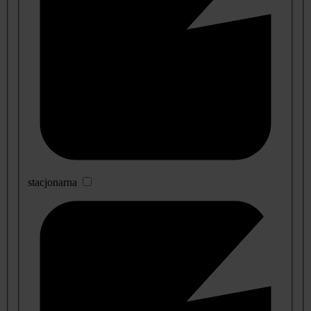
stacjonarna