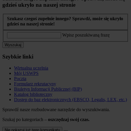
gdzieś ukryło na naszej stronie
Szukasz czegoś zupełnie innego? Sprawdź, może się ukryło
gdzieś na naszej stronie!
Wpisz poszukiwaną frazę
Wyszukaj
Szybkie linki
Wirtualna uczelnia
Mój USWPS
Poczta
Formularz rekrutacyny
Biuletyn Informacji Publicznej (BIP)
Katalog biblioteczny
Dostęp do baz elektronicznych (EBSCO, Legalis, LEX, etc.)
Sprawdź nasze rozbudowane narzędzie do wyszukiwania.
Szukaj po kategoriach –
oszczędzaj swój czas.
Nie pokazuj już tego komunikatu