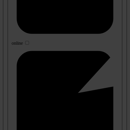
online