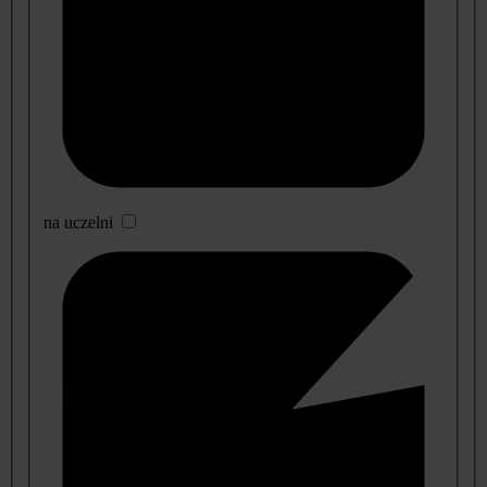
na uczelni