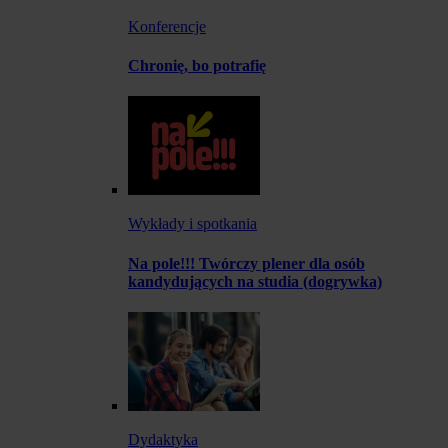
Konferencje
Chronię, bo potrafię
Wykłady i spotkania
Na pole!!! Twórczy plener dla osób
kandydujących na studia (dogrywka)
Dydaktyka