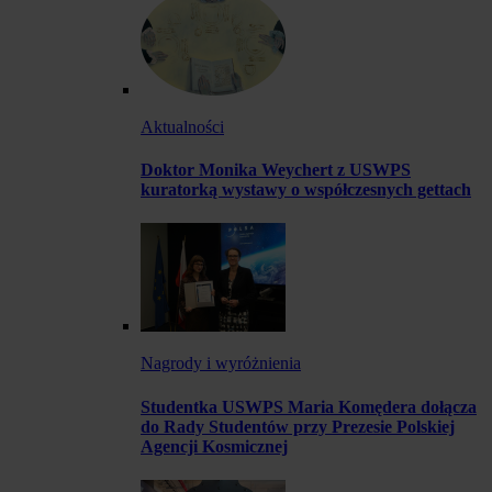
Aktualności
Doktor Monika Weychert z USWPS
kuratorką wystawy o współczesnych gettach
Nagrody i wyróżnienia
Studentka USWPS Maria Komędera dołącza
do Rady Studentów przy Prezesie Polskiej
Agencji Kosmicznej