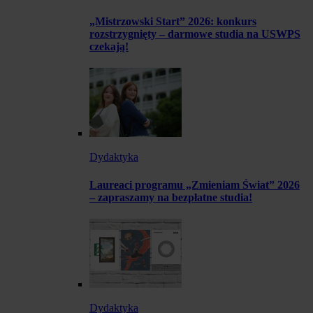
„Mistrzowski Start” 2026: konkurs
rozstrzygnięty – darmowe studia na USWPS
czekają!
Dydaktyka
Laureaci programu „Zmieniam Świat” 2026
– zapraszamy na bezpłatne studia!
Dydaktyka