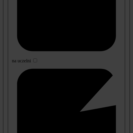
na uczelni