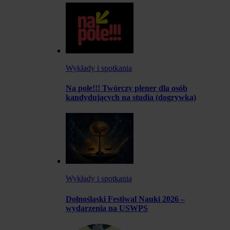
Wykłady i spotkania
Na pole!!! Twórczy plener dla osób
kandydujących na studia (dogrywka)
Wykłady i spotkania
Dolnośląski Festiwal Nauki 2026 –
wydarzenia na USWPS