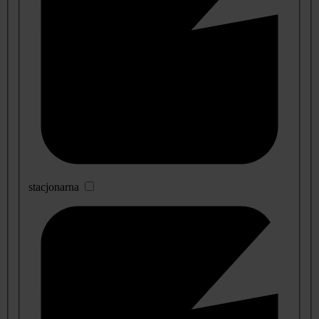
stacjonarna