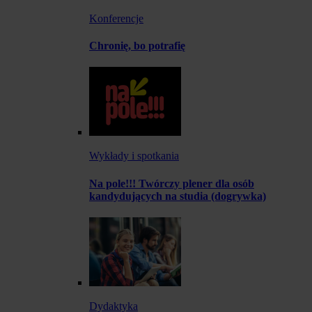
Konferencje
Chronię, bo potrafię
Wykłady i spotkania
Na pole!!! Twórczy plener dla osób
kandydujących na studia (dogrywka)
Dydaktyka