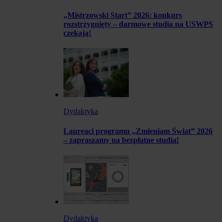
„Mistrzowski Start” 2026: konkurs
rozstrzygnięty – darmowe studia na USWPS
czekają!
Dydaktyka
Laureaci programu „Zmieniam Świat” 2026
– zapraszamy na bezpłatne studia!
Dydaktyka