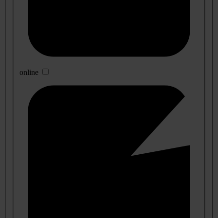
online