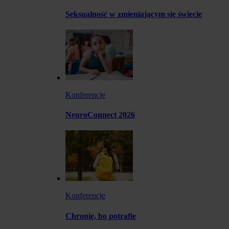
Seksualność w zmieniającym się świecie
Konferencje
NeuroConnect 2026
Konferencje
Chronię, bo potrafię