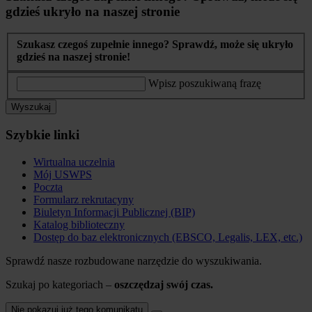
gdzieś ukryło na naszej stronie
Szukasz czegoś zupełnie innego? Sprawdź, może się ukryło
gdzieś na naszej stronie!
Wpisz poszukiwaną frazę
Wyszukaj
Szybkie linki
Wirtualna uczelnia
Mój USWPS
Poczta
Formularz rekrutacyny
Biuletyn Informacji Publicznej (BIP)
Katalog biblioteczny
Dostęp do baz elektronicznych (EBSCO, Legalis, LEX, etc.)
Sprawdź nasze rozbudowane narzędzie do wyszukiwania.
Szukaj po kategoriach –
oszczędzaj swój czas.
Nie pokazuj już tego komunikatu