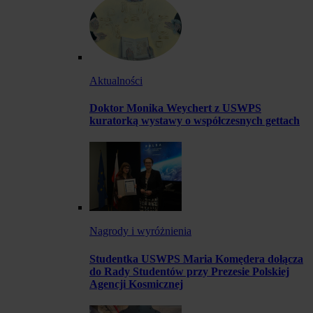
Aktualności
Doktor Monika Weychert z USWPS
kuratorką wystawy o współczesnych gettach
Nagrody i wyróżnienia
Studentka USWPS Maria Komędera dołącza
do Rady Studentów przy Prezesie Polskiej
Agencji Kosmicznej