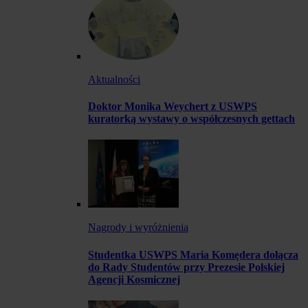
Aktualności
Doktor Monika Weychert z USWPS
kuratorką wystawy o współczesnych gettach
Nagrody i wyróżnienia
Studentka USWPS Maria Komędera dołącza
do Rady Studentów przy Prezesie Polskiej
Agencji Kosmicznej