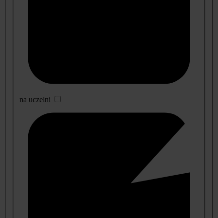
na uczelni