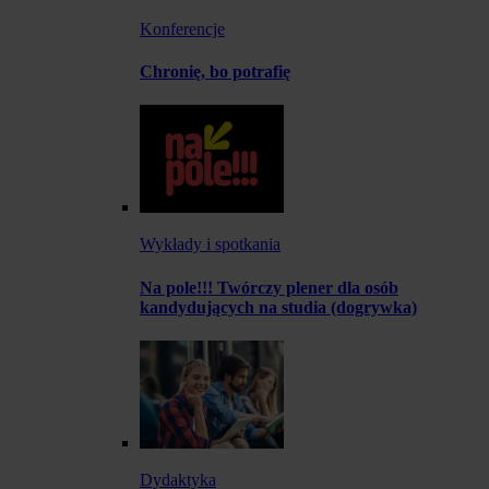
Konferencje
Chronię, bo potrafię
Wykłady i spotkania
Na pole!!! Twórczy plener dla osób
kandydujących na studia (dogrywka)
Dydaktyka