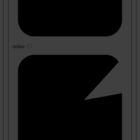
online