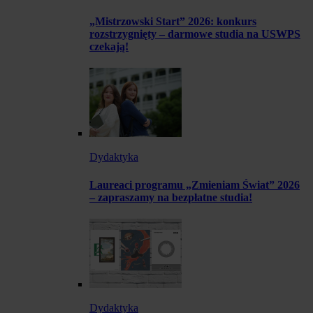
„Mistrzowski Start” 2026: konkurs
rozstrzygnięty – darmowe studia na USWPS
czekają!
Dydaktyka
Laureaci programu „Zmieniam Świat” 2026
– zapraszamy na bezpłatne studia!
Dydaktyka