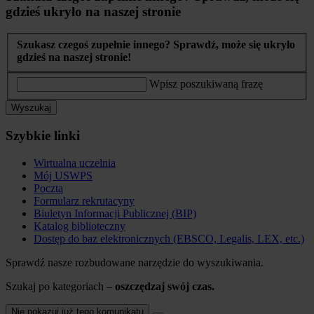
gdzieś ukryło na naszej stronie
Szukasz czegoś zupełnie innego? Sprawdź, może się ukryło
gdzieś na naszej stronie!
Wpisz poszukiwaną frazę
Wyszukaj
Szybkie linki
Wirtualna uczelnia
Mój USWPS
Poczta
Formularz rekrutacyny
Biuletyn Informacji Publicznej (BIP)
Katalog biblioteczny
Dostęp do baz elektronicznych (EBSCO, Legalis, LEX, etc.)
Sprawdź nasze rozbudowane narzędzie do wyszukiwania.
Szukaj po kategoriach –
oszczędzaj swój czas.
Nie pokazuj już tego komunikatu