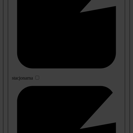
stacjonarna