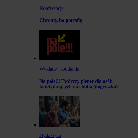
Konferencje
Chronię, bo potrafię
Wykłady i spotkania
Na pole!!! Twórczy plener dla osób
kandydujących na studia (dogrywka)
Dydaktyka