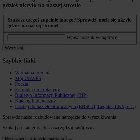
gdzieś ukryło na naszej stronie
Szukasz czegoś zupełnie innego? Sprawdź, może się ukryło
gdzieś na naszej stronie!
Wpisz poszukiwaną frazę
Wyszukaj
Szybkie linki
Wirtualna uczelnia
Mój USWPS
Poczta
Formularz rekrutacyny
Biuletyn Informacji Publicznej (BIP)
Katalog biblioteczny
Dostęp do baz elektronicznych (EBSCO, Legalis, LEX, etc.)
Sprawdź nasze rozbudowane narzędzie do wyszukiwania.
Szukaj po kategoriach –
oszczędzaj swój czas.
Nie pokazuj już tego komunikatu