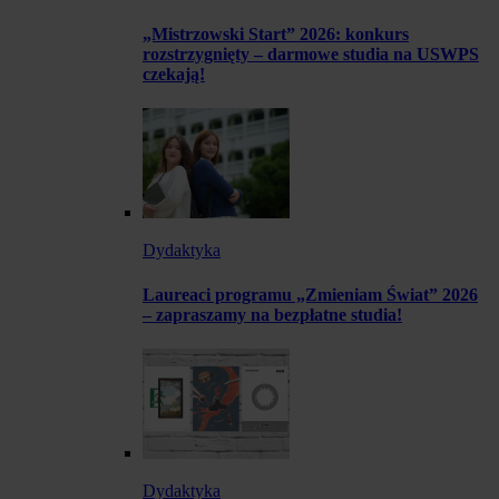
„Mistrzowski Start” 2026: konkurs
rozstrzygnięty – darmowe studia na USWPS
czekają!
Dydaktyka
Laureaci programu „Zmieniam Świat” 2026
– zapraszamy na bezpłatne studia!
Dydaktyka