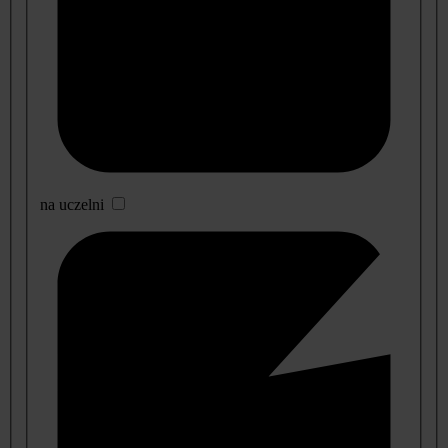
na uczelni