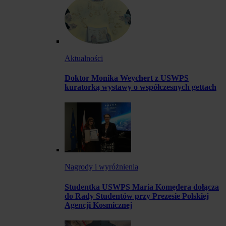
Aktualności
Doktor Monika Weychert z USWPS
kuratorką wystawy o współczesnych gettach
Nagrody i wyróżnienia
Studentka USWPS Maria Komędera dołącza
do Rady Studentów przy Prezesie Polskiej
Agencji Kosmicznej