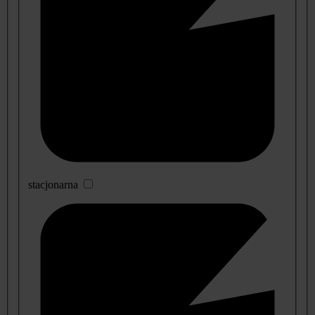
stacjonarna