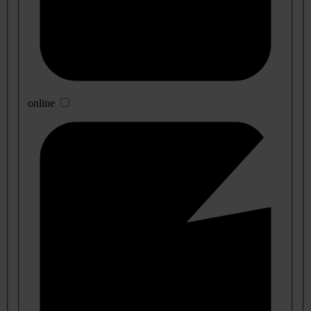
online