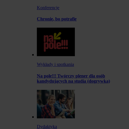
Konferencje
Chronię, bo potrafię
Wykłady i spotkania
Na pole!!! Twórczy plener dla osób
kandydujących na studia (dogrywka)
Dydaktyka