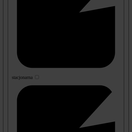
stacjonarna