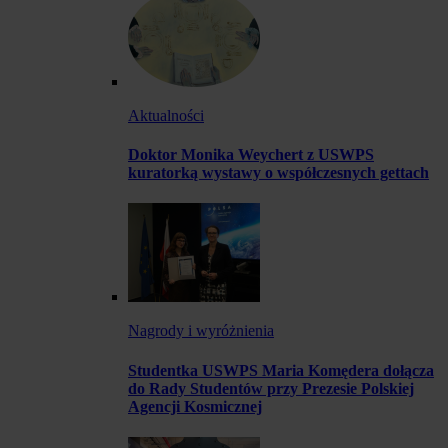
Aktualności
Doktor Monika Weychert z USWPS
kuratorką wystawy o współczesnych gettach
Nagrody i wyróżnienia
Studentka USWPS Maria Komędera dołącza
do Rady Studentów przy Prezesie Polskiej
Agencji Kosmicznej