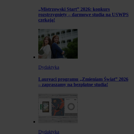
„Mistrzowski Start” 2026: konkurs
rozstrzygnięty – darmowe studia na USWPS
czekają!
Dydaktyka
Laureaci programu „Zmieniam Świat” 2026
– zapraszamy na bezpłatne studia!
Dydaktyka