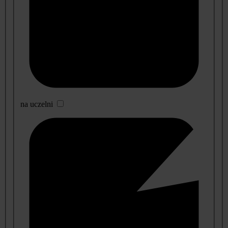
na uczelni