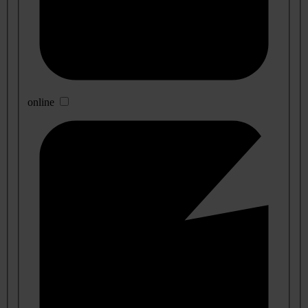
online