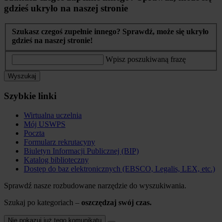
gdzieś ukryło na naszej stronie
Szukasz czegoś zupełnie innego? Sprawdź, może się ukryło
gdzieś na naszej stronie!
Wpisz poszukiwaną frazę
Wyszukaj
Szybkie linki
Wirtualna uczelnia
Mój USWPS
Poczta
Formularz rekrutacyny
Biuletyn Informacji Publicznej (BIP)
Katalog biblioteczny
Dostęp do baz elektronicznych (EBSCO, Legalis, LEX, etc.)
Sprawdź nasze rozbudowane narzędzie do wyszukiwania.
Szukaj po kategoriach –
oszczędzaj swój czas.
Nie pokazuj już tego komunikatu