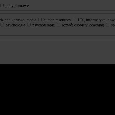
podyplomowe
dziennikarstwo, media
human resources
UX, informatyka, now
psychologia
psychoterapia
rozwój osobisty, coaching
sp