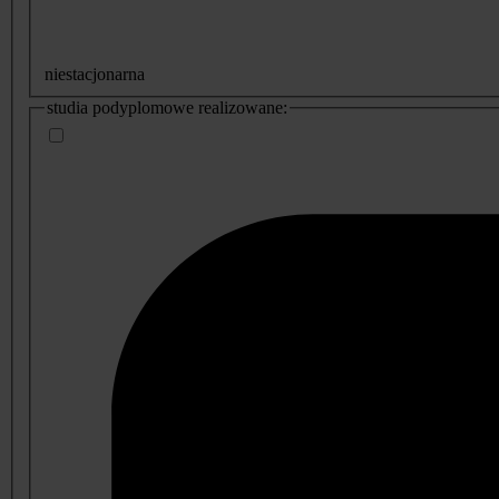
niestacjonarna
studia podyplomowe realizowane: