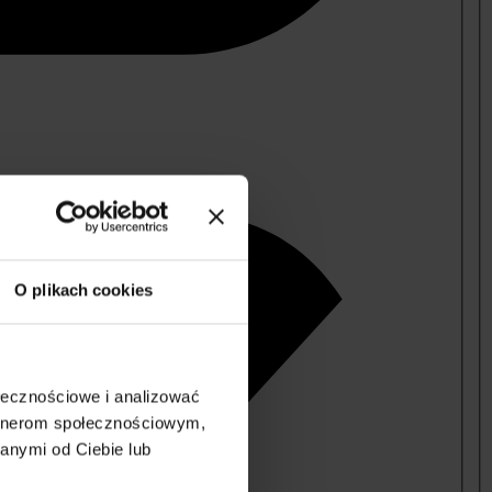
O plikach cookies
ołecznościowe i analizować
artnerom społecznościowym,
anymi od Ciebie lub