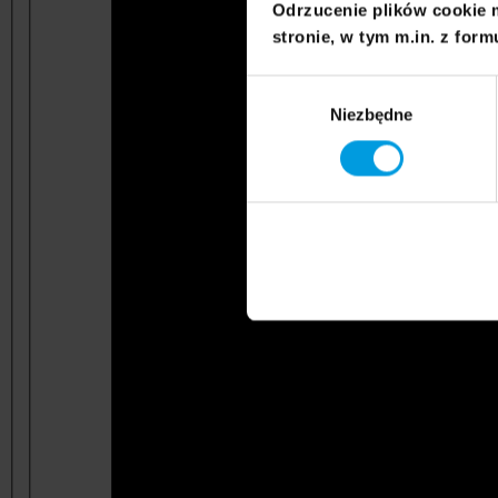
Odrzucenie plików cookie 
stronie, w tym m.in. z form
Wybór
Niezbędne
zgody