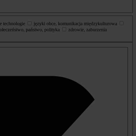
e technologie
języki obce, komunikacja międzykulturowa
ołeczeństwo, państwo, polityka
zdrowie, zaburzenia