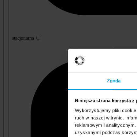
stacjonarna
Zgoda
Niniejsza strona korzysta z
Wykorzystujemy pliki cookie 
ruch w naszej witrynie. Inf
reklamowym i analitycznym. 
uzyskanymi podczas korzysta