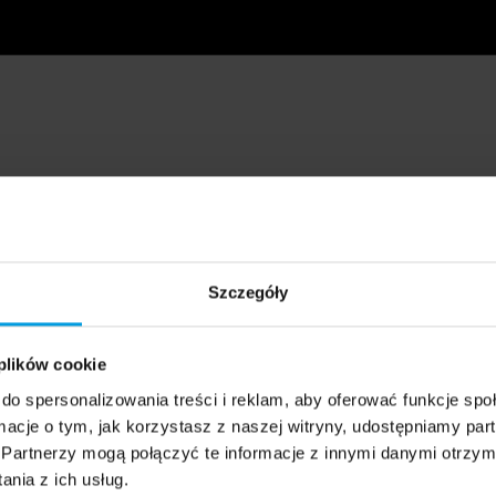
Szczegóły
 plików cookie
do spersonalizowania treści i reklam, aby oferować funkcje sp
ormacje o tym, jak korzystasz z naszej witryny, udostępniamy p
Partnerzy mogą połączyć te informacje z innymi danymi otrzym
nia z ich usług.