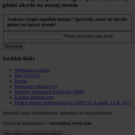
gdzieś ukryło na naszej stronie
Szukasz czegoś zupełnie innego? Sprawdź, może się ukryło
gdzieś na naszej stronie!
Wpisz poszukiwaną frazę
Wyszukaj
Szybkie linki
Wirtualna uczelnia
Mój USWPS
Poczta
Formularz rekrutacyny
Biuletyn Informacji Publicznej (BIP)
Katalog biblioteczny
Dostęp do baz elektronicznych (EBSCO, Legalis, LEX, etc.)
Sprawdź nasze rozbudowane narzędzie do wyszukiwania.
Szukaj po kategoriach –
oszczędzaj swój czas.
Nie pokazuj już tego komunikatu