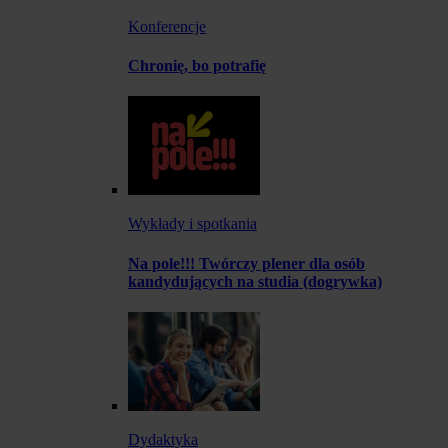
Konferencje
Chronię, bo potrafię
Wykłady i spotkania
Na pole!!! Twórczy plener dla osób
kandydujących na studia (dogrywka)
Dydaktyka