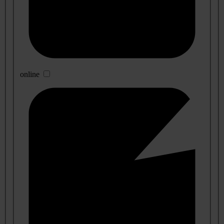
online