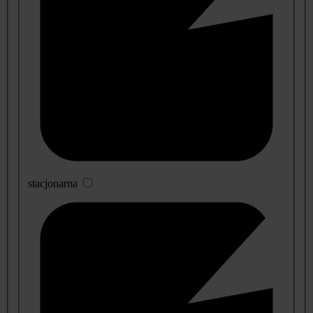
stacjonarna