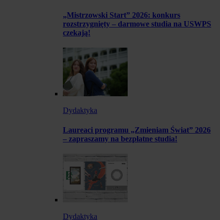
„Mistrzowski Start” 2026: konkurs
rozstrzygnięty – darmowe studia na USWPS
czekają!
Dydaktyka
Laureaci programu „Zmieniam Świat” 2026
– zapraszamy na bezpłatne studia!
Dydaktyka