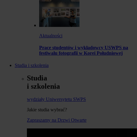
Aktualności
Prace studentów i wykładowcy USWPS na
festiwalu fotografii w Korei Południowej
Studia i szkolenia
Studia
i szkolenia
wydziały Uniwersytetu SWPS
Jakie studia wybrać?
Zapraszamy na Drzwi Otwarte