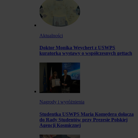
Aktualności
Doktor Monika Weychert z USWPS
kuratorką wystawy o współczesnych gettach
Nagrody i wyróżnienia
Studentka USWPS Maria Komędera dołącza
do Rady Studentów przy Prezesie Polskiej
Agencji Kosmicznej