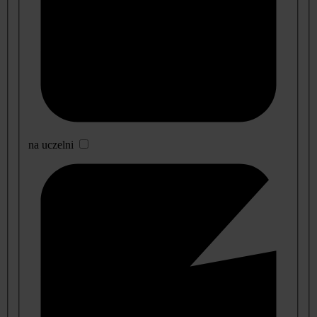
na uczelni