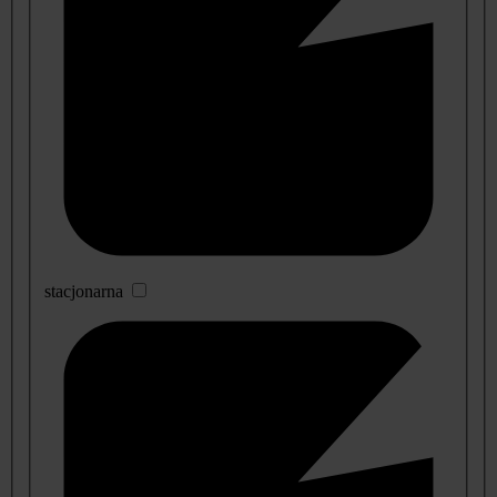
stacjonarna