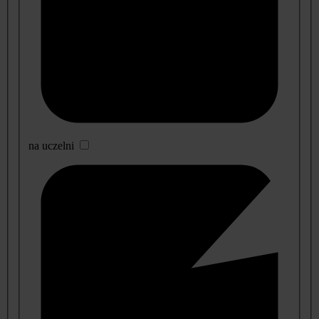
na uczelni