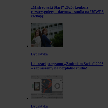
„Mistrzowski Start” 2026: konkurs
rozstrzygnięty – darmowe studia na USWPS
czekają!
Dydaktyka
Laureaci programu „Zmieniam Świat” 2026
– zapraszamy na bezpłatne studia!
Dydaktyka