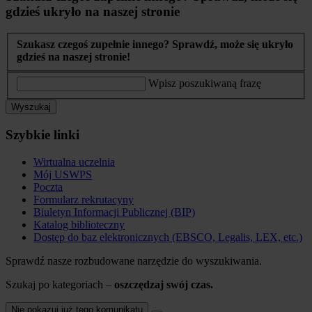
gdzieś ukryło na naszej stronie
Szukasz czegoś zupełnie innego? Sprawdź, może się ukryło
gdzieś na naszej stronie!
Wpisz poszukiwaną frazę
Wyszukaj
Szybkie linki
Wirtualna uczelnia
Mój USWPS
Poczta
Formularz rekrutacyny
Biuletyn Informacji Publicznej (BIP)
Katalog biblioteczny
Dostęp do baz elektronicznych (EBSCO, Legalis, LEX, etc.)
Sprawdź nasze rozbudowane narzędzie do wyszukiwania.
Szukaj po kategoriach –
oszczędzaj swój czas.
Nie pokazuj już tego komunikatu