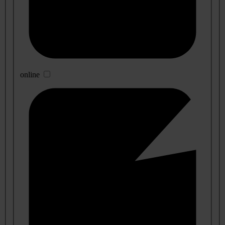
online