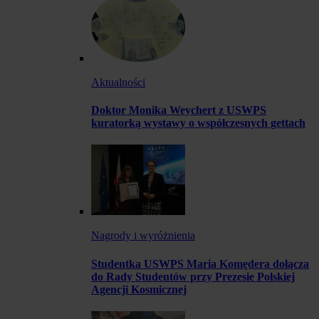
Aktualności
Doktor Monika Weychert z USWPS
kuratorką wystawy o współczesnych gettach
Nagrody i wyróżnienia
Studentka USWPS Maria Komędera dołącza
do Rady Studentów przy Prezesie Polskiej
Agencji Kosmicznej