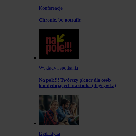
Konferencje
Chronię, bo potrafię
Wykłady i spotkania
Na pole!!! Twórczy plener dla osób
kandydujących na studia (dogrywka)
Dydaktyka