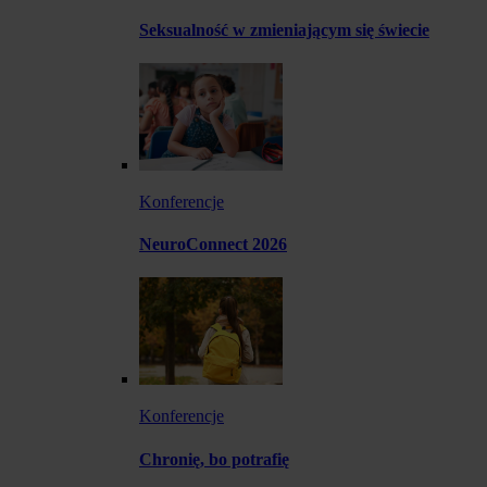
Seksualność w zmieniającym się świecie
Konferencje
NeuroConnect 2026
Konferencje
Chronię, bo potrafię