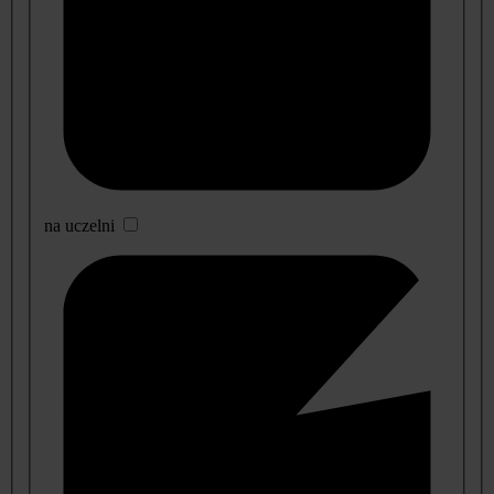
na uczelni