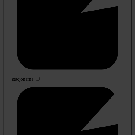
stacjonarna