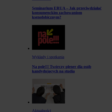
Seminarium ERUA – Jak przeciwdziałać
konsumenckim zachowaniom
ksenofobicznym?
Wykłady i spotkania
Na pole!!! Twórczy plener dla osób
kandydujących na studia
Aktualności