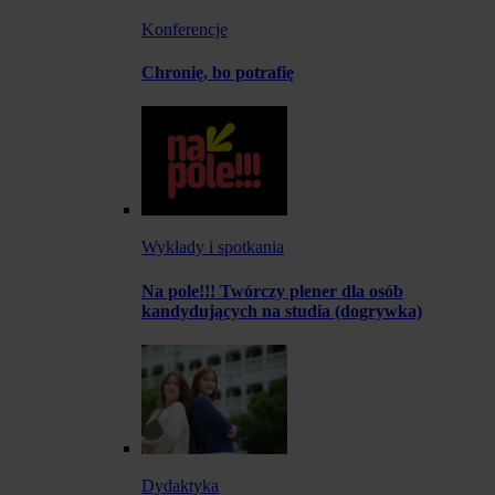
Konferencje
Chronię, bo potrafię
Wykłady i spotkania
Na pole!!! Twórczy plener dla osób
kandydujących na studia (dogrywka)
Dydaktyka