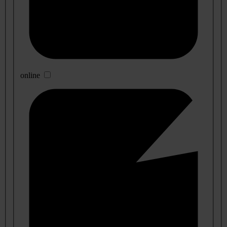
online