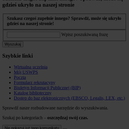
gdzieś ukryło na naszej stronie
Szukasz czegoś zupełnie innego? Sprawdź, może się ukryło
gdzieś na naszej stronie!
Wpisz poszukiwaną frazę
Wyszukaj
Szybkie linki
Wirtualna uczelnia
Mój USWPS
Poczta
Formularz rekrutacyny
Biuletyn Informacji Publicznej (BIP)
Katalog biblioteczny
Dostęp do baz elektronicznych (EBSCO, Legalis, LEX, etc.)
Sprawdź nasze rozbudowane narzędzie do wyszukiwania.
Szukaj po kategoriach –
oszczędzaj swój czas.
Nie pokazuj już tego komunikatu