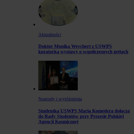
Aktualności
Doktor Monika Weychert z USWPS
kuratorką wystawy o współczesnych gettach
Nagrody i wyróżnienia
Studentka USWPS Maria Komędera dołącza
do Rady Studentów przy Prezesie Polskiej
Agencji Kosmicznej