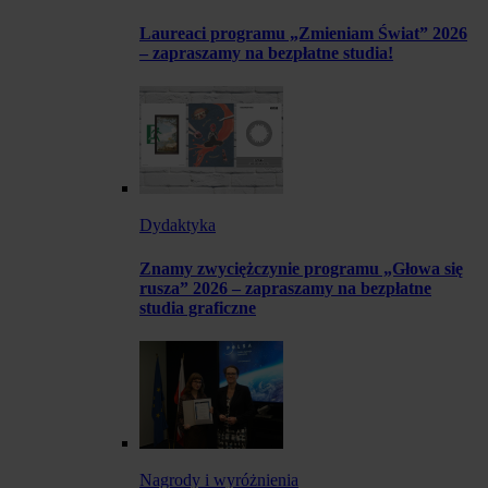
Laureaci programu „Zmieniam Świat” 2026
– zapraszamy na bezpłatne studia!
Dydaktyka
Znamy zwyciężczynie programu „Głowa się
rusza” 2026 – zapraszamy na bezpłatne
studia graficzne
Nagrody i wyróżnienia