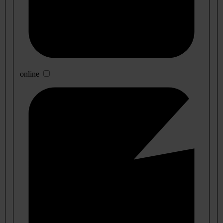
online