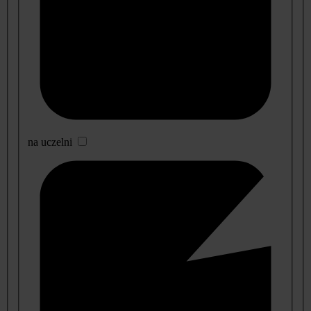
na uczelni