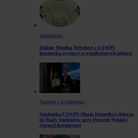
Aktualności
Doktor Monika Weychert z USWPS
kuratorką wystawy o współczesnych gettach
Nagrody i wyróżnienia
Studentka USWPS Maria Komędera dołącza
do Rady Studentów przy Prezesie Polskiej
Agencji Kosmicznej