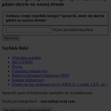
gdzieś ukryło na naszej stronie
Szukasz czegoś zupełnie innego? Sprawdź, może się ukryło
gdzieś na naszej stronie!
Wpisz poszukiwaną frazę
Wyszukaj
Szybkie linki
Wirtualna uczelnia
Mój USWPS
Poczta
Formularz rekrutacyny
Biuletyn Informacji Publicznej (BIP)
Katalog biblioteczny
Dostęp do baz elektronicznych (EBSCO, Legalis, LEX, etc.)
Sprawdź nasze rozbudowane narzędzie do wyszukiwania.
Szukaj po kategoriach –
oszczędzaj swój czas.
Nie pokazuj już tego komunikatu