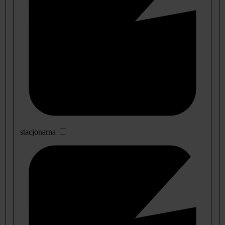
stacjonarna