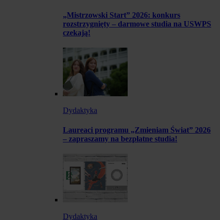
„Mistrzowski Start” 2026: konkurs
rozstrzygnięty – darmowe studia na USWPS
czekają!
Dydaktyka
Laureaci programu „Zmieniam Świat” 2026
– zapraszamy na bezpłatne studia!
Dydaktyka