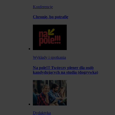
Konferencje
Chronię, bo potrafię
Wykłady i spotkania
Na pole!!! Twórczy plener dla osób
kandydujących na studia (dogrywka)
Dydaktyka