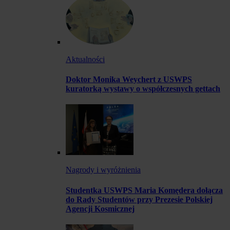
Aktualności
Doktor Monika Weychert z USWPS
kuratorką wystawy o współczesnych gettach
Nagrody i wyróżnienia
Studentka USWPS Maria Komędera dołącza
do Rady Studentów przy Prezesie Polskiej
Agencji Kosmicznej