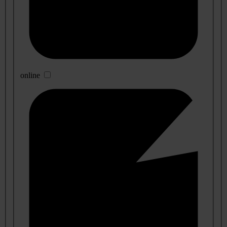
online