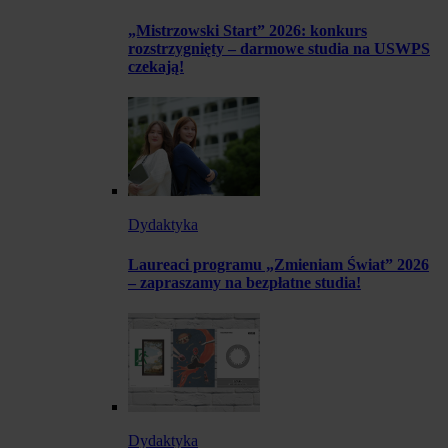
„Mistrzowski Start” 2026: konkurs
rozstrzygnięty – darmowe studia na USWPS
czekają!
Dydaktyka
Laureaci programu „Zmieniam Świat” 2026
– zapraszamy na bezpłatne studia!
Dydaktyka