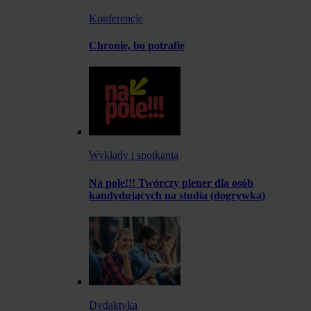
Konferencje
Chronię, bo potrafię
Wykłady i spotkania
Na pole!!! Twórczy plener dla osób
kandydujących na studia (dogrywka)
Dydaktyka