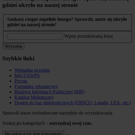
gdzieś ukryło na naszej stronie
Szukasz czegoś zupełnie innego? Sprawdź, może się ukryło
gdzieś na naszej stronie!
Wpisz poszukiwaną frazę
Wyszukaj
Szybkie linki
Wirtualna uczelnia
Mój USWPS
Poczta
Formularz rekrutacyny
Biuletyn Informacji Publicznej (BIP)
Katalog biblioteczny
Dostęp do baz elektronicznych (EBSCO, Legalis, LEX, etc.)
Sprawdź nasze rozbudowane narzędzie do wyszukiwania.
Szukaj po kategoriach –
oszczędzaj swój czas.
Nie pokazuj już tego komunikatu