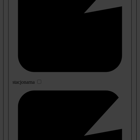
stacjonarna