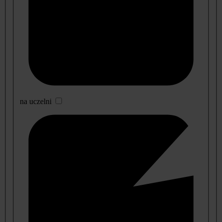
na uczelni