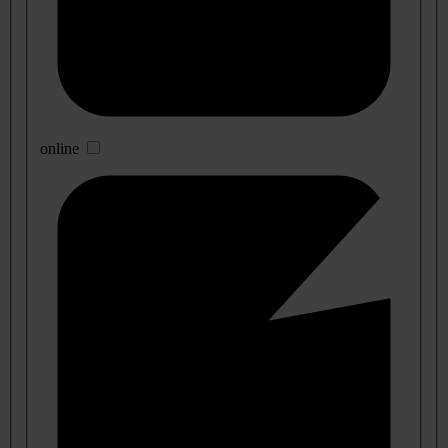
online