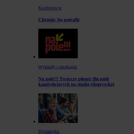
Konferencje
Chronię, bo potrafię
Wykłady i spotkania
Na pole!!! Twórczy plener dla osób
kandydujących na studia (dogrywka)
Dydaktyka