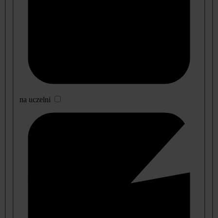
na uczelni