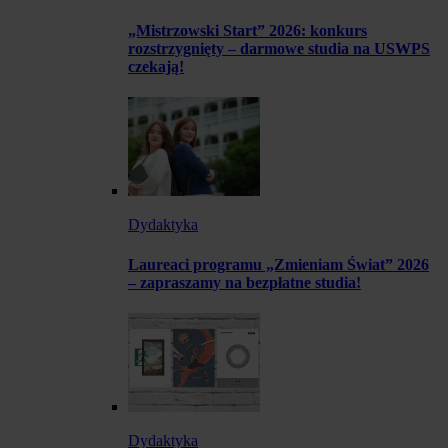
„Mistrzowski Start” 2026: konkurs
rozstrzygnięty – darmowe studia na USWPS
czekają!
Dydaktyka
Laureaci programu „Zmieniam Świat” 2026
– zapraszamy na bezpłatne studia!
Dydaktyka