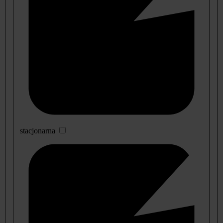
stacjonarna