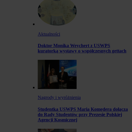
Aktualności
Doktor Monika Weychert z USWPS
kuratorką wystawy o współczesnych gettach
Nagrody i wyróżnienia
Studentka USWPS Maria Komędera dołącza
do Rady Studentów przy Prezesie Polskiej
Agencji Kosmicznej