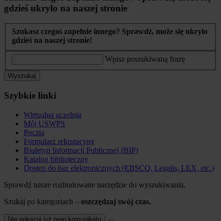
gdzieś ukryło na naszej stronie
Szukasz czegoś zupełnie innego? Sprawdź, może się ukryło
gdzieś na naszej stronie!
Wpisz poszukiwaną frazę
Wyszukaj
Szybkie linki
Wirtualna uczelnia
Mój USWPS
Poczta
Formularz rekrutacyny
Biuletyn Informacji Publicznej (BIP)
Katalog biblioteczny
Dostęp do baz elektronicznych (EBSCO, Legalis, LEX, etc.)
Sprawdź nasze rozbudowane narzędzie do wyszukiwania.
Szukaj po kategoriach –
oszczędzaj swój czas.
Nie pokazuj już tego komunikatu