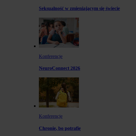
Seksualność w zmieniającym się świecie
Konferencje
NeuroConnect 2026
Konferencje
Chronię, bo potrafię