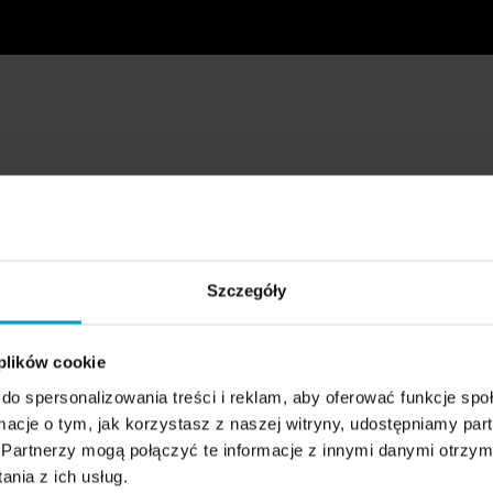
Szczegóły
 plików cookie
do spersonalizowania treści i reklam, aby oferować funkcje sp
ormacje o tym, jak korzystasz z naszej witryny, udostępniamy p
Partnerzy mogą połączyć te informacje z innymi danymi otrzym
nia z ich usług.