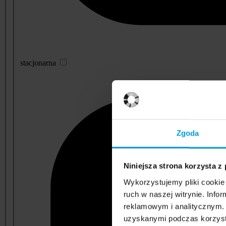
stacjonarna
Zgoda
Niniejsza strona korzysta z
Wykorzystujemy pliki cookie 
ruch w naszej witrynie. Inf
reklamowym i analitycznym. 
uzyskanymi podczas korzysta