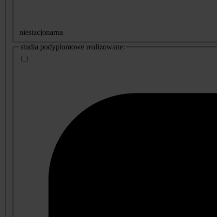
niestacjonarna
studia podyplomowe realizowane: