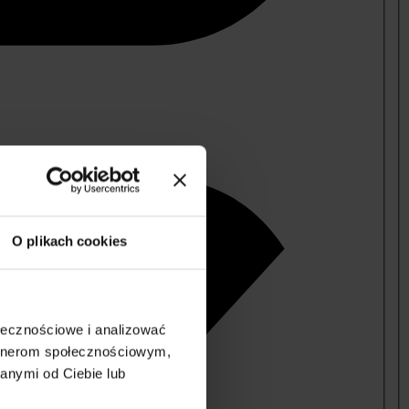
O plikach cookies
ołecznościowe i analizować
artnerom społecznościowym,
anymi od Ciebie lub