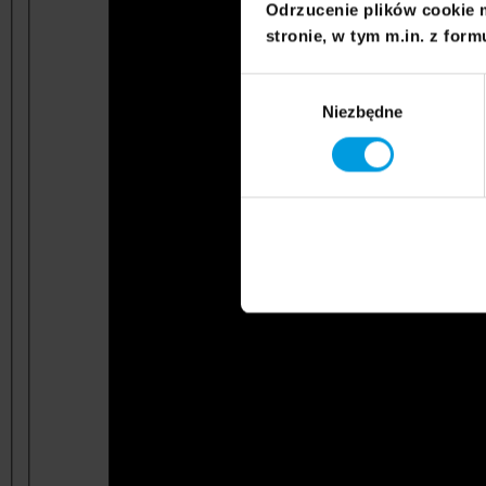
Odrzucenie plików cookie 
stronie, w tym m.in. z form
Wybór
Niezbędne
zgody