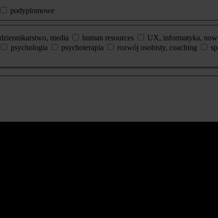
podyplomowe
dziennikarstwo, media
human resources
UX, informatyka, now
psychologia
psychoterapia
rozwój osobisty, coaching
sp