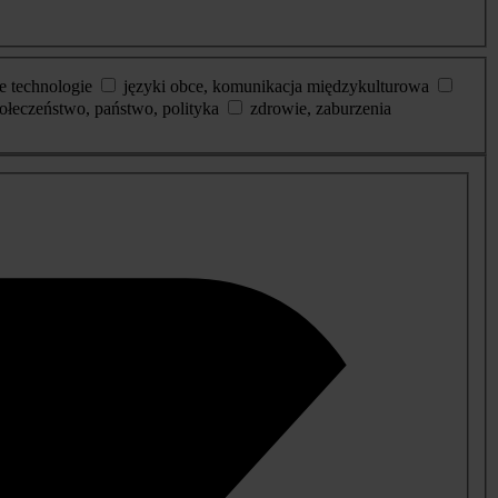
e technologie
języki obce, komunikacja międzykulturowa
ołeczeństwo, państwo, polityka
zdrowie, zaburzenia