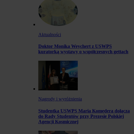
Aktualności
Doktor Monika Weychert z USWPS
kuratorką wystawy o współczesnych gettach
Nagrody i wyróżnienia
Studentka USWPS Maria Komędera dołącza
do Rady Studentów przy Prezesie Polskiej
Agencji Kosmicznej