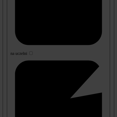
na uczelni