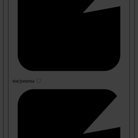
stacjonarna