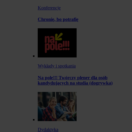
Konferencje
Chronię, bo potrafię
Wykłady i spotkania
Na pole!!! Twórczy plener dla osób
kandydujących na studia (dogrywka)
Dydaktyka