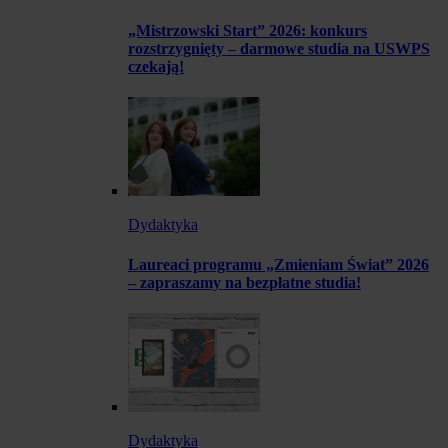
„Mistrzowski Start” 2026: konkurs
rozstrzygnięty – darmowe studia na USWPS
czekają!
Dydaktyka
Laureaci programu „Zmieniam Świat” 2026
– zapraszamy na bezpłatne studia!
Dydaktyka