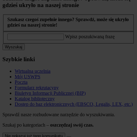
gdzieś ukryło na naszej stronie
Szukasz czegoś zupełnie innego? Sprawdź, może się ukryło
gdzieś na naszej stronie!
Wpisz poszukiwaną frazę
Wyszukaj
Szybkie linki
Wirtualna uczelnia
Mój USWPS
Poczta
Formularz rekrutacyny
Biuletyn Informacji Publicznej (BIP)
Katalog biblioteczny
Dostęp do baz elektronicznych (EBSCO, Legalis, LEX, etc.)
Sprawdź nasze rozbudowane narzędzie do wyszukiwania.
Szukaj po kategoriach –
oszczędzaj swój czas.
Nie pokazuj już tego komunikatu