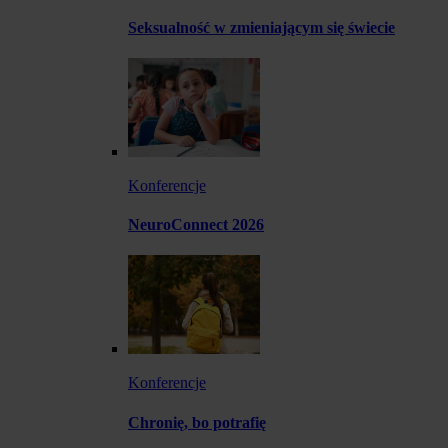
Seksualność w zmieniającym się świecie
Konferencje
NeuroConnect 2026
Konferencje
Chronię, bo potrafię