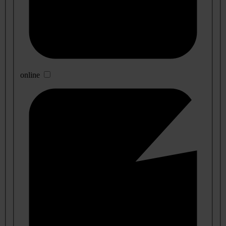
online