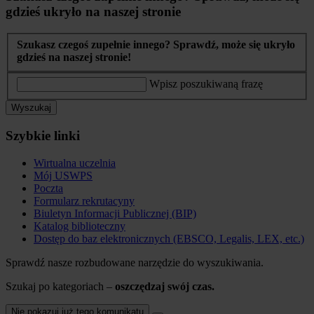
gdzieś ukryło na naszej stronie
Szukasz czegoś zupełnie innego? Sprawdź, może się ukryło
gdzieś na naszej stronie!
Wpisz poszukiwaną frazę
Wyszukaj
Szybkie linki
Wirtualna uczelnia
Mój USWPS
Poczta
Formularz rekrutacyny
Biuletyn Informacji Publicznej (BIP)
Katalog biblioteczny
Dostęp do baz elektronicznych (EBSCO, Legalis, LEX, etc.)
Sprawdź nasze rozbudowane narzędzie do wyszukiwania.
Szukaj po kategoriach –
oszczędzaj swój czas.
Nie pokazuj już tego komunikatu