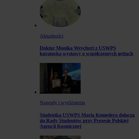
Aktualności
Doktor Monika Weychert z USWPS
kuratorką wystawy o współczesnych gettach
Nagrody i wyróżnienia
Studentka USWPS Maria Komędera dołącza
do Rady Studentów przy Prezesie Polskiej
Agencji Kosmicznej