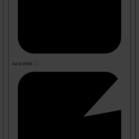
na uczelni