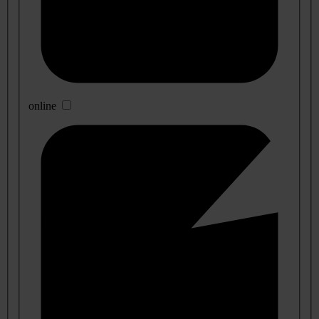
online