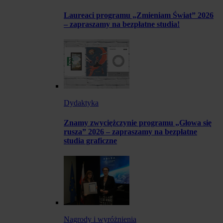
Laureaci programu „Zmieniam Świat” 2026
– zapraszamy na bezpłatne studia!
Dydaktyka
Znamy zwyciężczynie programu „Głowa się
rusza” 2026 – zapraszamy na bezpłatne
studia graficzne
Nagrody i wyróżnienia