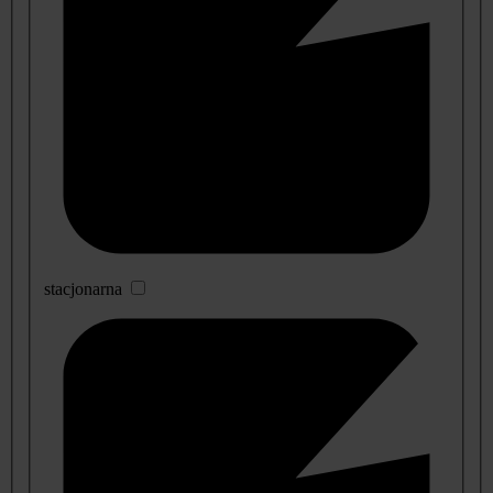
stacjonarna