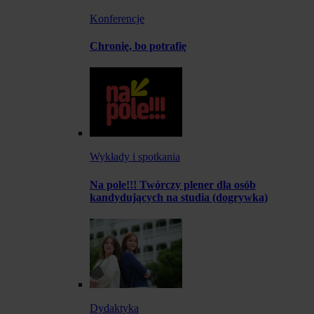
Konferencje
Chronię, bo potrafię
Wykłady i spotkania
Na pole!!! Twórczy plener dla osób
kandydujących na studia (dogrywka)
Dydaktyka