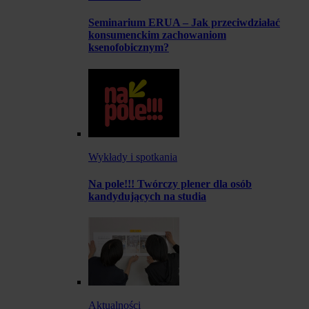
Seminarium ERUA – Jak przeciwdziałać
konsumenckim zachowaniom
ksenofobicznym?
Wykłady i spotkania
Na pole!!! Twórczy plener dla osób
kandydujących na studia
Aktualności