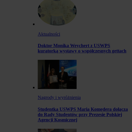
Aktualności
Doktor Monika Weychert z USWPS
kuratorką wystawy o współczesnych gettach
Nagrody i wyróżnienia
Studentka USWPS Maria Komędera dołącza
do Rady Studentów przy Prezesie Polskiej
Agencji Kosmicznej