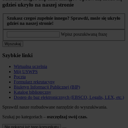
gdzieś ukryło na naszej stronie
Szukasz czegoś zupełnie innego? Sprawdź, może się ukryło
gdzieś na naszej stronie!
Wpisz poszukiwaną frazę
Wyszukaj
Szybkie linki
Wirtualna uczelnia
Mój USWPS
Poczta
Formularz rekrutacyny
Biuletyn Informacji Publicznej (BIP)
Katalog biblioteczny
Dostęp do baz elektronicznych (EBSCO, Legalis, LEX, etc.)
Sprawdź nasze rozbudowane narzędzie do wyszukiwania.
Szukaj po kategoriach –
oszczędzaj swój czas.
Nie pokazuj już tego komunikatu