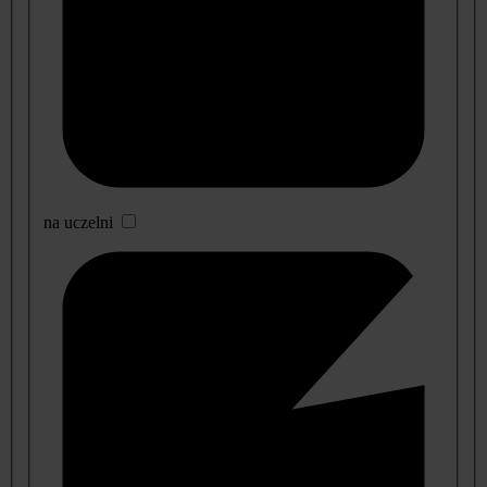
na uczelni