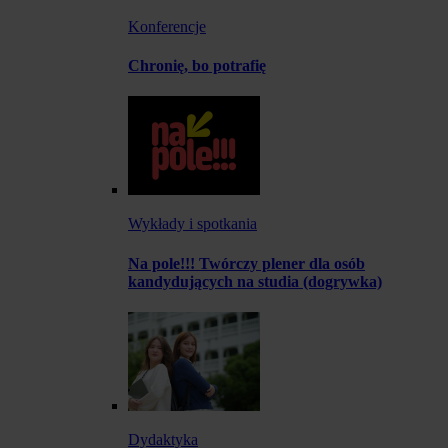
Konferencje
Chronię, bo potrafię
Wykłady i spotkania
Na pole!!! Twórczy plener dla osób
kandydujących na studia (dogrywka)
Dydaktyka