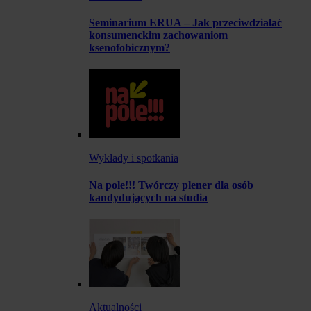
Seminarium ERUA – Jak przeciwdziałać
konsumenckim zachowaniom
ksenofobicznym?
Wykłady i spotkania
Na pole!!! Twórczy plener dla osób
kandydujących na studia
Aktualności