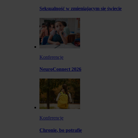
Seksualność w zmieniającym się świecie
Konferencje
NeuroConnect 2026
Konferencje
Chronię, bo potrafię