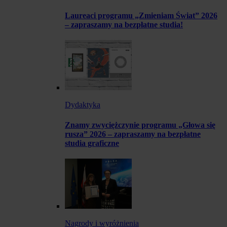
Laureaci programu „Zmieniam Świat” 2026
– zapraszamy na bezpłatne studia!
Dydaktyka
Znamy zwyciężczynie programu „Głowa się
rusza” 2026 – zapraszamy na bezpłatne
studia graficzne
Nagrody i wyróżnienia