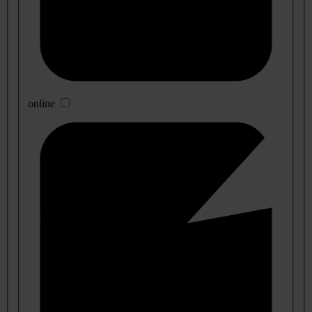
online