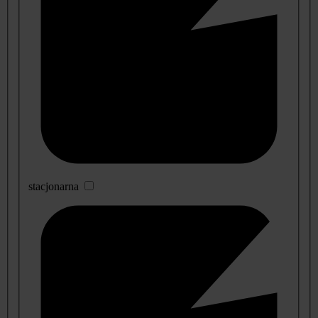
stacjonarna