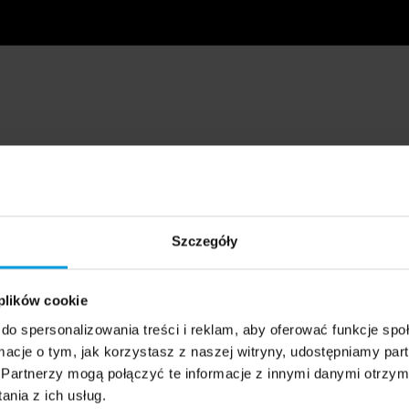
Szczegóły
 plików cookie
do spersonalizowania treści i reklam, aby oferować funkcje sp
ormacje o tym, jak korzystasz z naszej witryny, udostępniamy p
Partnerzy mogą połączyć te informacje z innymi danymi otrzym
nia z ich usług.