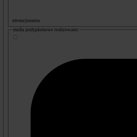
niestacjonarna
studia podyplomowe realizowane: