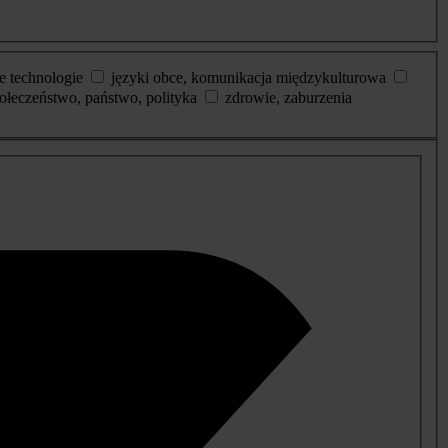
e technologie
języki obce, komunikacja międzykulturowa
ołeczeństwo, państwo, polityka
zdrowie, zaburzenia