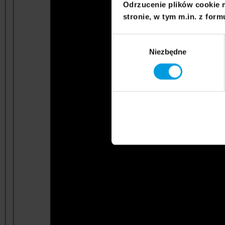
Odrzucenie plików cookie 
stronie, w tym m.in. z form
Wybór
Niezbędne
zgody