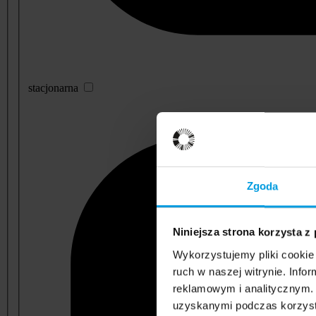
stacjonarna
Zgoda
Niniejsza strona korzysta z
Wykorzystujemy pliki cookie 
ruch w naszej witrynie. Inf
reklamowym i analitycznym. 
uzyskanymi podczas korzysta