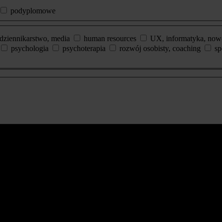
podyplomowe
dziennikarstwo, media
human resources
UX, informatyka, now
psychologia
psychoterapia
rozwój osobisty, coaching
sp