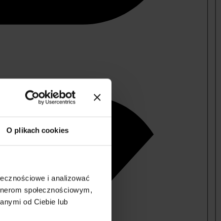
O plikach cookies
ołecznościowe i analizować
artnerom społecznościowym,
anymi od Ciebie lub