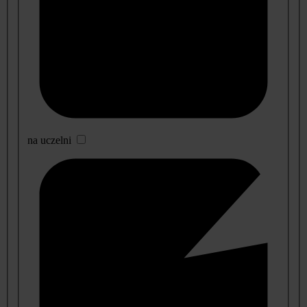
na uczelni