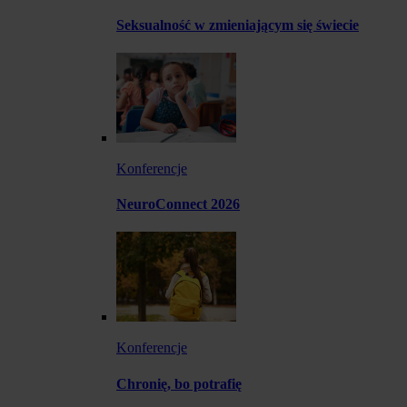
Seksualność w zmieniającym się świecie
Konferencje
NeuroConnect 2026
Konferencje
Chronię, bo potrafię