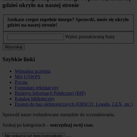
gdzieś ukryło na naszej stronie
Szukasz czegoś zupełnie innego? Sprawdź, może się ukryło
gdzieś na naszej stronie!
Wpisz poszukiwaną frazę
Wyszukaj
Szybkie linki
Wirtualna uczelnia
Mój USWPS
Poczta
Formularz rekrutacyny
Biuletyn Informacji Publicznej (BIP)
Katalog biblioteczny
Dostęp do baz elektronicznych (EBSCO, Legalis, LEX, etc.)
Sprawdź nasze rozbudowane narzędzie do wyszukiwania.
Szukaj po kategoriach –
oszczędzaj swój czas.
Nie pokazuj już tego komunikatu