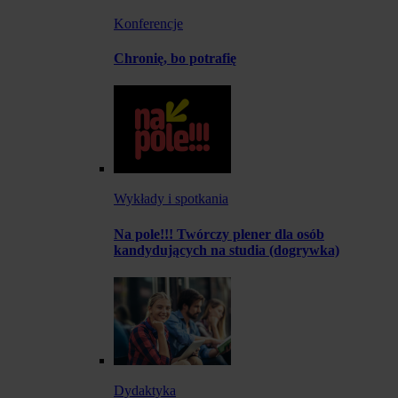
Konferencje
Chronię, bo potrafię
Wykłady i spotkania
Na pole!!! Twórczy plener dla osób
kandydujących na studia (dogrywka)
Dydaktyka