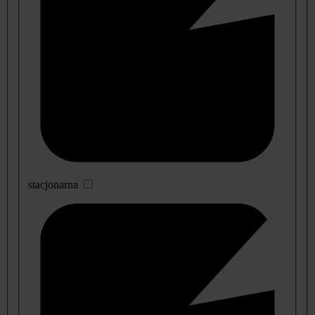
stacjonarna