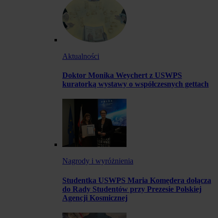
Aktualności
Doktor Monika Weychert z USWPS
kuratorką wystawy o współczesnych gettach
Nagrody i wyróżnienia
Studentka USWPS Maria Komędera dołącza
do Rady Studentów przy Prezesie Polskiej
Agencji Kosmicznej