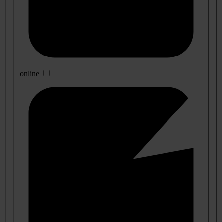
online