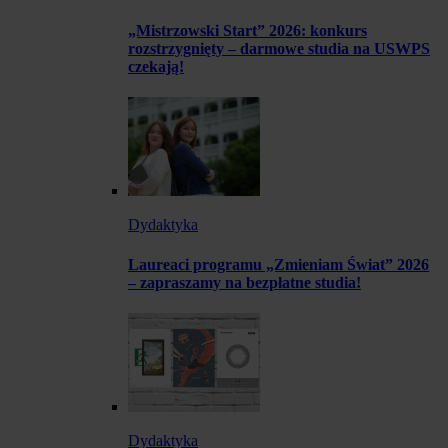
„Mistrzowski Start” 2026: konkurs
rozstrzygnięty – darmowe studia na USWPS
czekają!
Dydaktyka
Laureaci programu „Zmieniam Świat” 2026
– zapraszamy na bezpłatne studia!
Dydaktyka