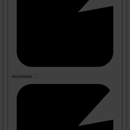
stacjonarna