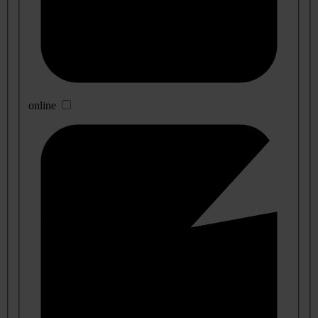
online