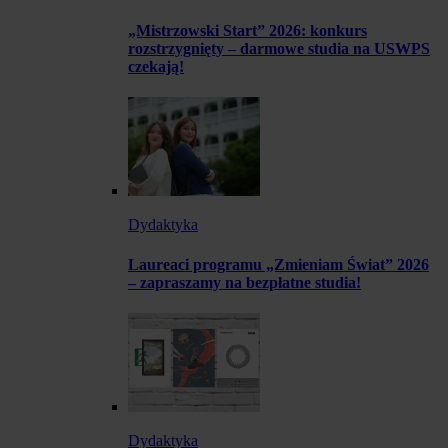
„Mistrzowski Start” 2026: konkurs
rozstrzygnięty – darmowe studia na USWPS
czekają!
Dydaktyka
Laureaci programu „Zmieniam Świat” 2026
– zapraszamy na bezpłatne studia!
Dydaktyka