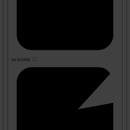
na uczelni