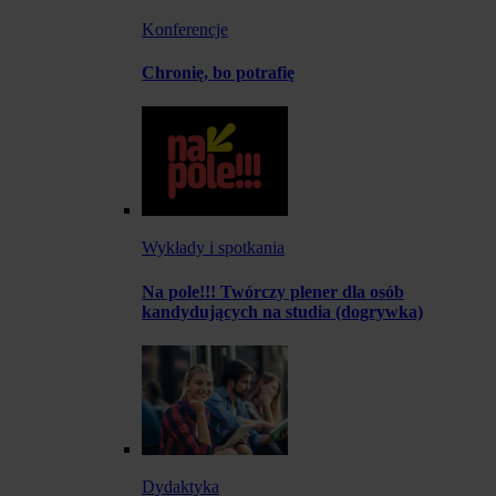
Konferencje
Chronię, bo potrafię
Wykłady i spotkania
Na pole!!! Twórczy plener dla osób
kandydujących na studia (dogrywka)
Dydaktyka