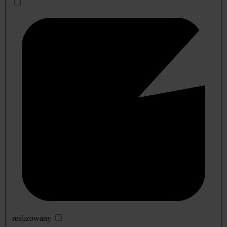
realizowany