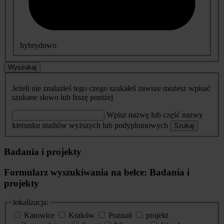
hybrydowo
Wyszukaj
Jeżeli nie znalazłeś tego czego szukałeś zawsze możesz wpisać
szukane słowo lub frazę poniżej
Wpisz nazwę lub część nazwy
kierunku studiów wyższych lub podyplomowych
Szukaj
Badania i projekty
Formularz wyszukiwania na belce: Badania i
projekty
lokalizacja:
Katowice
Kraków
Poznań
projekt