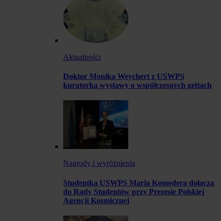
Aktualności
Doktor Monika Weychert z USWPS
kuratorką wystawy o współczesnych gettach
Nagrody i wyróżnienia
Studentka USWPS Maria Komędera dołącza
do Rady Studentów przy Prezesie Polskiej
Agencji Kosmicznej