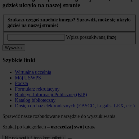
gdzieś ukryło na naszej stronie
Szukasz czegoś zupełnie innego? Sprawdź, może się ukryło
gdzieś na naszej stronie!
Wpisz poszukiwaną frazę
Wyszukaj
Szybkie linki
Wirtualna uczelnia
Mój USWPS
Poczta
Formularz rekrutacyny
Biuletyn Informacji Publicznej (BIP)
Katalog biblioteczny
Dostęp do baz elektronicznych (EBSCO, Legalis, LEX, etc.)
Sprawdź nasze rozbudowane narzędzie do wyszukiwania.
Szukaj po kategoriach –
oszczędzaj swój czas.
Nie pokazuj już tego komunikatu