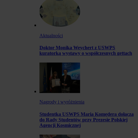
Aktualności
Doktor Monika Weychert z USWPS
kuratorką wystawy o współczesnych gettach
Nagrody i wyróżnienia
Studentka USWPS Maria Komędera dołącza
do Rady Studentów przy Prezesie Polskiej
Agencji Kosmicznej