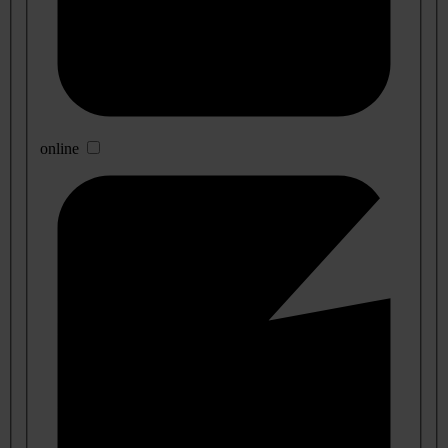
online