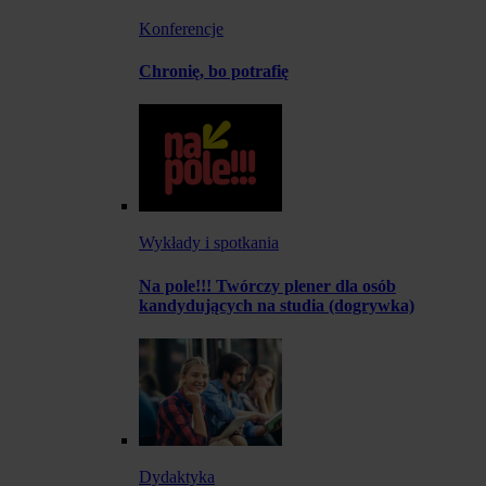
Konferencje
Chronię, bo potrafię
Wykłady i spotkania
Na pole!!! Twórczy plener dla osób
kandydujących na studia (dogrywka)
Dydaktyka