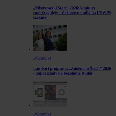
„Mistrzowski Start” 2026: konkurs
rozstrzygnięty – darmowe studia na USWPS
czekają!
Dydaktyka
Laureaci programu „Zmieniam Świat” 2026
– zapraszamy na bezpłatne studia!
Dydaktyka