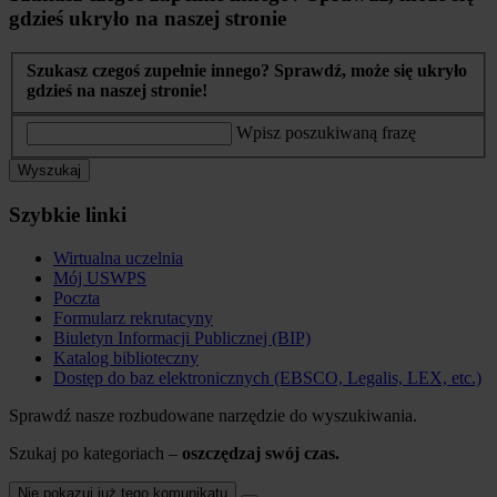
gdzieś ukryło na naszej stronie
Szukasz czegoś zupełnie innego? Sprawdź, może się ukryło
gdzieś na naszej stronie!
Wpisz poszukiwaną frazę
Wyszukaj
Szybkie linki
Wirtualna uczelnia
Mój USWPS
Poczta
Formularz rekrutacyny
Biuletyn Informacji Publicznej (BIP)
Katalog biblioteczny
Dostęp do baz elektronicznych (EBSCO, Legalis, LEX, etc.)
Sprawdź nasze rozbudowane narzędzie do wyszukiwania.
Szukaj po kategoriach –
oszczędzaj swój czas.
Nie pokazuj już tego komunikatu