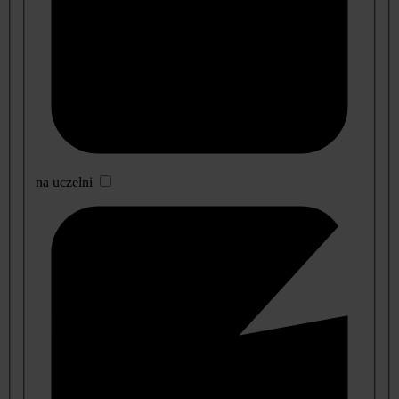
na uczelni