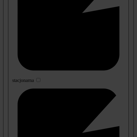
stacjonarna