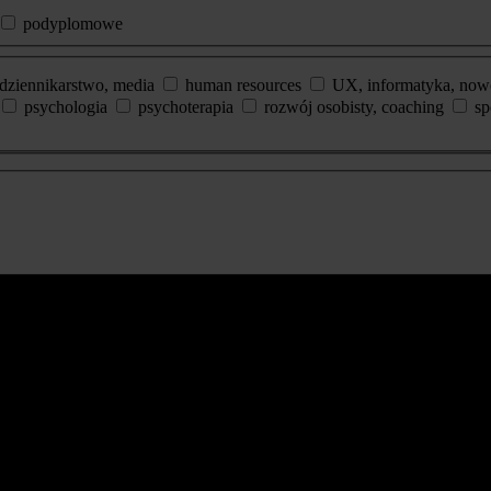
podyplomowe
dziennikarstwo, media
human resources
UX, informatyka, now
psychologia
psychoterapia
rozwój osobisty, coaching
sp