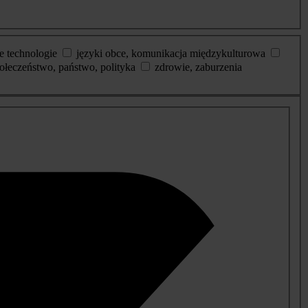
e technologie
języki obce, komunikacja międzykulturowa
ołeczeństwo, państwo, polityka
zdrowie, zaburzenia