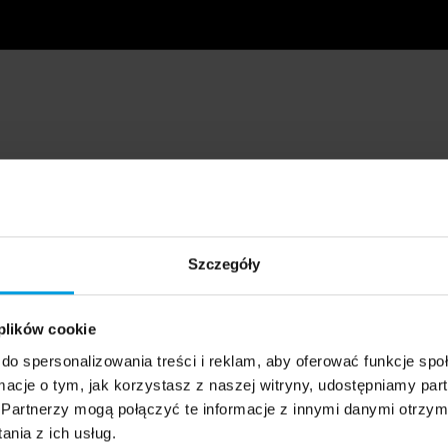
Szczegóły
 plików cookie
do spersonalizowania treści i reklam, aby oferować funkcje sp
ormacje o tym, jak korzystasz z naszej witryny, udostępniamy p
Partnerzy mogą połączyć te informacje z innymi danymi otrzym
nia z ich usług.