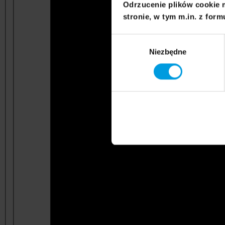
Odrzucenie plików cookie 
stronie, w tym m.in. z form
Wybór
Niezbędne
zgody