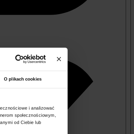
O plikach cookies
ołecznościowe i analizować
artnerom społecznościowym,
anymi od Ciebie lub