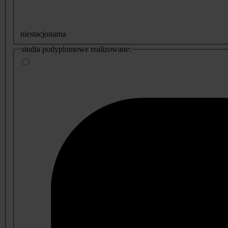
niestacjonarna
studia podyplomowe realizowane: