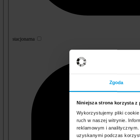
stacjonarna
Zgoda
Niniejsza strona korzysta z
Wykorzystujemy pliki cookie 
ruch w naszej witrynie. Inf
reklamowym i analitycznym. 
uzyskanymi podczas korzysta