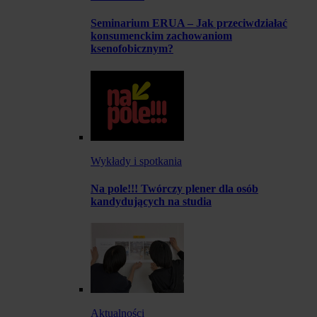
Seminarium ERUA – Jak przeciwdziałać
konsumenckim zachowaniom
ksenofobicznym?
Wykłady i spotkania
Na pole!!! Twórczy plener dla osób
kandydujących na studia
Aktualności