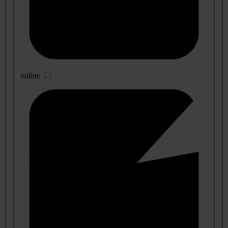
online