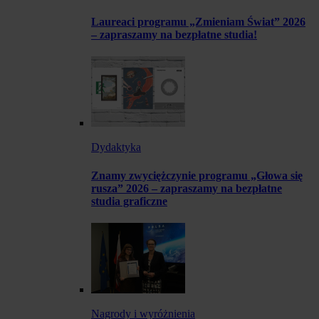
Laureaci programu „Zmieniam Świat” 2026
– zapraszamy na bezpłatne studia!
Dydaktyka
Znamy zwyciężczynie programu „Głowa się
rusza” 2026 – zapraszamy na bezpłatne
studia graficzne
Nagrody i wyróżnienia