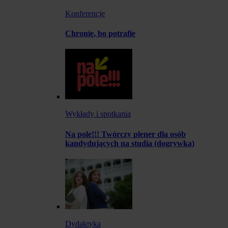
Konferencje
Chronię, bo potrafię
Wykłady i spotkania
Na pole!!! Twórczy plener dla osób
kandydujących na studia (dogrywka)
Dydaktyka