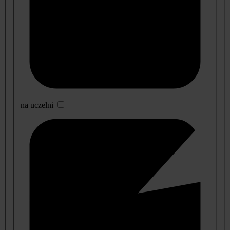
na uczelni