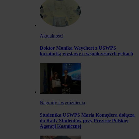
Aktualności
Doktor Monika Weychert z USWPS
kuratorką wystawy o współczesnych gettach
Nagrody i wyróżnienia
Studentka USWPS Maria Komędera dołącza
do Rady Studentów przy Prezesie Polskiej
Agencji Kosmicznej