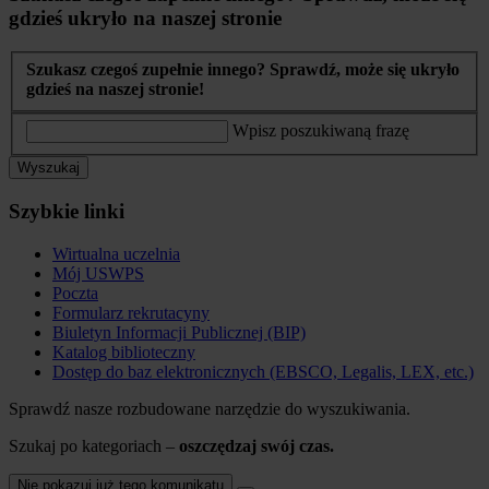
gdzieś ukryło na naszej stronie
Szukasz czegoś zupełnie innego? Sprawdź, może się ukryło
gdzieś na naszej stronie!
Wpisz poszukiwaną frazę
Wyszukaj
Szybkie linki
Wirtualna uczelnia
Mój USWPS
Poczta
Formularz rekrutacyny
Biuletyn Informacji Publicznej (BIP)
Katalog biblioteczny
Dostęp do baz elektronicznych (EBSCO, Legalis, LEX, etc.)
Sprawdź nasze rozbudowane narzędzie do wyszukiwania.
Szukaj po kategoriach –
oszczędzaj swój czas.
Nie pokazuj już tego komunikatu