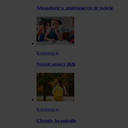
Seksualność w zmieniającym się świecie
Konferencje
NeuroConnect 2026
Konferencje
Chronię, bo potrafię