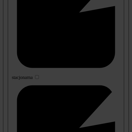
stacjonarna