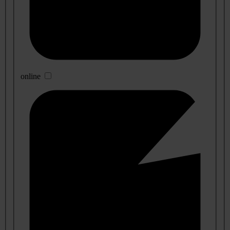
online