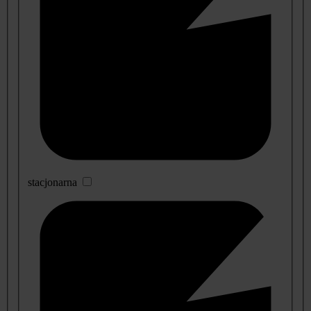
stacjonarna