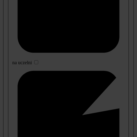
na uczelni