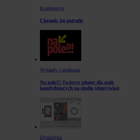
Konferencje
Chronię, bo potrafię
Wykłady i spotkania
Na pole!!! Twórczy plener dla osób
kandydujących na studia (dogrywka)
Dydaktyka