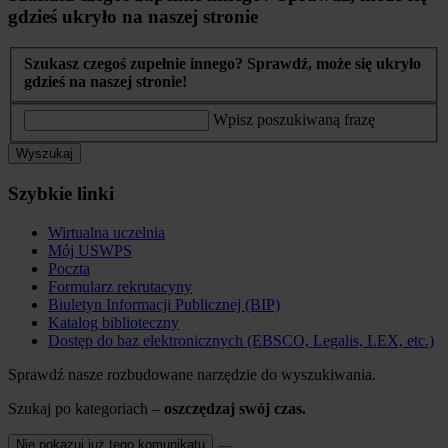
gdzieś ukryło na naszej stronie
Szukasz czegoś zupełnie innego? Sprawdź, może się ukryło
gdzieś na naszej stronie!
Wpisz poszukiwaną frazę
Wyszukaj
Szybkie linki
Wirtualna uczelnia
Mój USWPS
Poczta
Formularz rekrutacyny
Biuletyn Informacji Publicznej (BIP)
Katalog biblioteczny
Dostęp do baz elektronicznych (EBSCO, Legalis, LEX, etc.)
Sprawdź nasze rozbudowane narzędzie do wyszukiwania.
Szukaj po kategoriach –
oszczędzaj swój czas.
Nie pokazuj już tego komunikatu