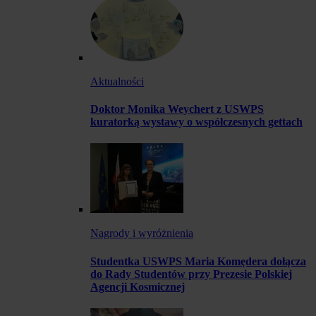
Aktualności
Doktor Monika Weychert z USWPS
kuratorką wystawy o współczesnych gettach
Nagrody i wyróżnienia
Studentka USWPS Maria Komędera dołącza
do Rady Studentów przy Prezesie Polskiej
Agencji Kosmicznej