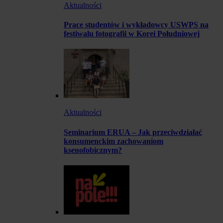
Aktualności
Prace studentów i wykładowcy USWPS na
festiwalu fotografii w Korei Południowej
Aktualności
Seminarium ERUA – Jak przeciwdziałać
konsumenckim zachowaniom
ksenofobicznym?