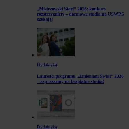
„Mistrzowski Start” 2026: konkurs
rozstrzygnięty – darmowe studia na USWPS
czekają!
Dydaktyka
Laureaci programu „Zmieniam Świat” 2026
– zapraszamy na bezpłatne studia!
Dydaktyka