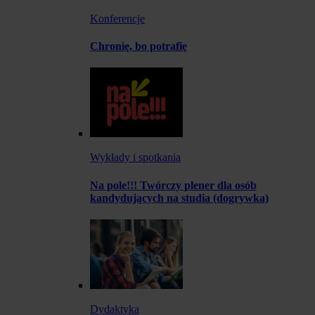
Konferencje
Chronię, bo potrafię
Wykłady i spotkania
Na pole!!! Twórczy plener dla osób
kandydujących na studia (dogrywka)
Dydaktyka