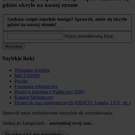
gdzieś ukryło na naszej stronie
Szukasz czegoś zupełnie innego? Sprawdź, może się ukryło
gdzieś na naszej stronie!
Wpisz poszukiwaną frazę
Wyszukaj
Szybkie linki
Wirtualna uczelnia
Mój USWPS
Poczta
Formularz rekrutacyny
Biuletyn Informacji Publicznej (BIP)
Katalog biblioteczny
Dostęp do baz elektronicznych (EBSCO, Legalis, LEX, etc.)
Sprawdź nasze rozbudowane narzędzie do wyszukiwania.
Szukaj po kategoriach –
oszczędzaj swój czas.
Nie pokazuj już tego komunikatu