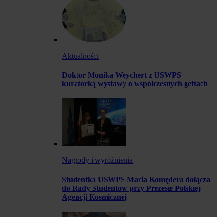
Aktualności
Doktor Monika Weychert z USWPS
kuratorką wystawy o współczesnych gettach
Nagrody i wyróżnienia
Studentka USWPS Maria Komędera dołącza
do Rady Studentów przy Prezesie Polskiej
Agencji Kosmicznej