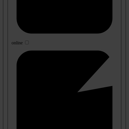
online