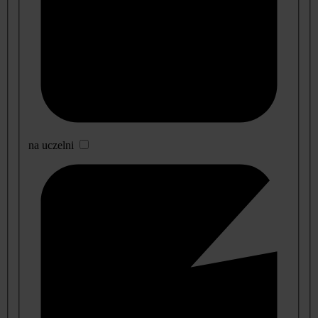
na uczelni