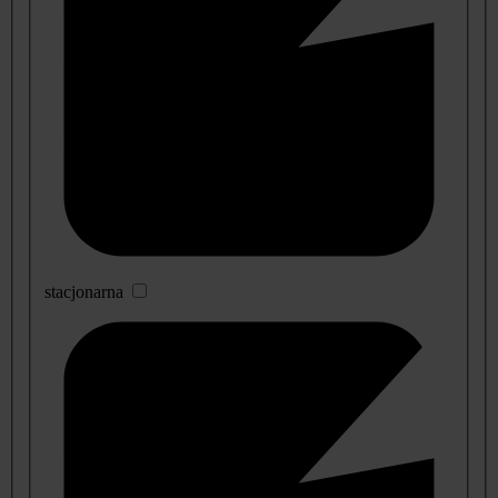
stacjonarna