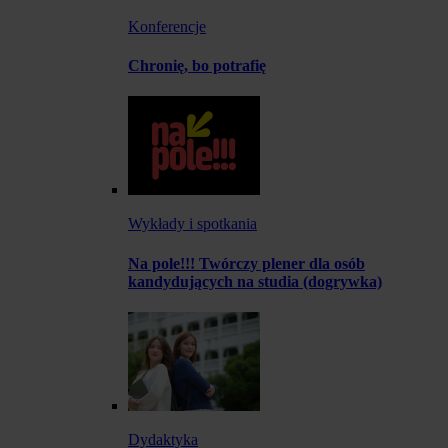
Konferencje
Chronię, bo potrafię
Wykłady i spotkania
Na pole!!! Twórczy plener dla osób
kandydujących na studia (dogrywka)
Dydaktyka