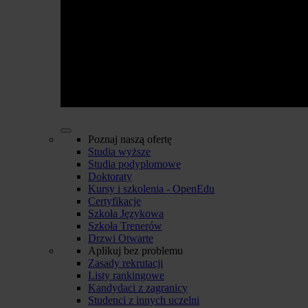
Poznaj naszą ofertę
Studia wyższe
Studia podyplomowe
Doktoraty
Kursy i szkolenia - OpenEdu
Certyfikacje
Szkoła Językowa
Szkoła Trenerów
Drzwi Otwarte
Aplikuj bez problemu
Zasady rekrutacji
Listy rankingowe
Kandydaci z zagranicy
Studenci z innych uczelni