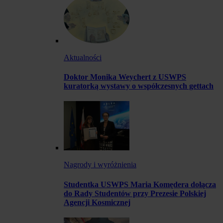
Aktualności
Doktor Monika Weychert z USWPS
kuratorką wystawy o współczesnych gettach
Nagrody i wyróżnienia
Studentka USWPS Maria Komędera dołącza
do Rady Studentów przy Prezesie Polskiej
Agencji Kosmicznej