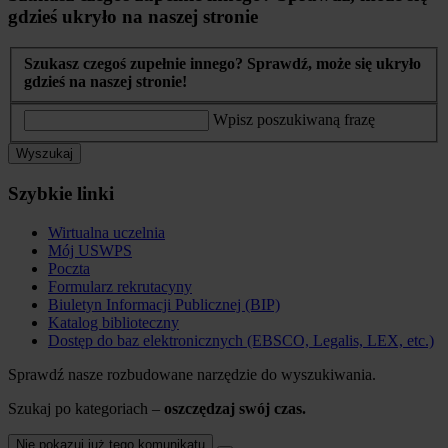
gdzieś ukryło na naszej stronie
Szukasz czegoś zupełnie innego? Sprawdź, może się ukryło
gdzieś na naszej stronie!
Wpisz poszukiwaną frazę
Wyszukaj
Szybkie linki
Wirtualna uczelnia
Mój USWPS
Poczta
Formularz rekrutacyny
Biuletyn Informacji Publicznej (BIP)
Katalog biblioteczny
Dostęp do baz elektronicznych (EBSCO, Legalis, LEX, etc.)
Sprawdź nasze rozbudowane narzędzie do wyszukiwania.
Szukaj po kategoriach –
oszczędzaj swój czas.
Nie pokazuj już tego komunikatu