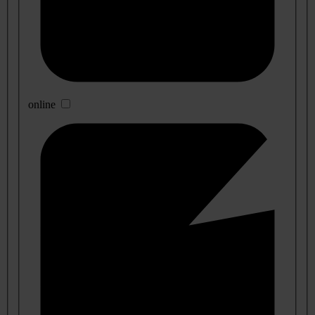
online