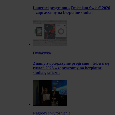
Laureaci programu „Zmieniam Świat” 2026
– zapraszamy na bezpłatne studia!
Dydaktyka
Znamy zwyciężczynie programu „Głowa się
rusza” 2026 – zapraszamy na bezpłatne
studia graficzne
Nagrody i wyróżnienia