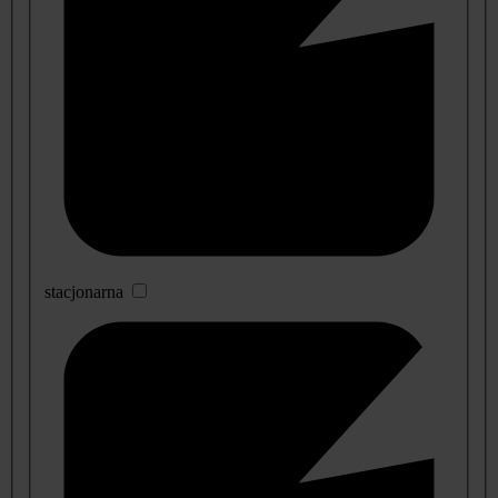
stacjonarna