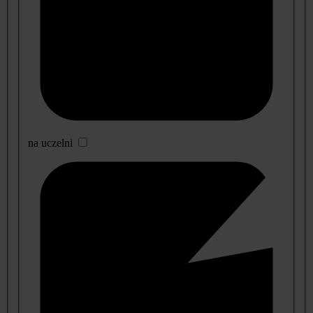
na uczelni