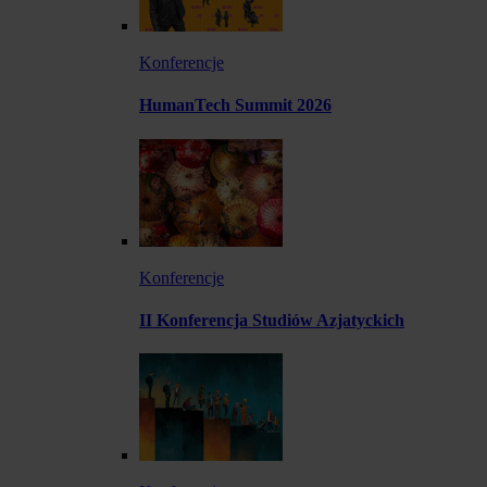
Konferencje
HumanTech Summit 2026
Konferencje
II Konferencja Studiów Azjatyckich