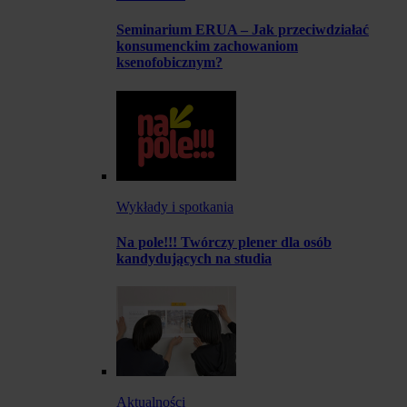
Seminarium ERUA – Jak przeciwdziałać
konsumenckim zachowaniom
ksenofobicznym?
Wykłady i spotkania
Na pole!!! Twórczy plener dla osób
kandydujących na studia
Aktualności